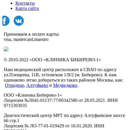
Контакты
Карта сайта
Принимаем к оплате карты:
visa, mastercard,maestro
© 2010-2022 «ООО «КЛИНИКА БИБИРЕВО-1»
Наш медицинский центр расположен в СВАО по адресу
ул.Плещеева, 11В, эт/пом/ком 1/II/2 (м. Бибирево). К нам
одинаково легко добираться из таких районов Москвы, как:
Отрадное
,
Алтуфьево
и
Медведково
.
ООО «Клиника Бибирево-1»
Лицензия №Л041-01137-77/00342580 от 28.05.2021. ИНН
9715393035
Диагностический центр МРТ по адресу Алтуфьевское шоссе
66 стр.1
Лицензия № ЛО-77-01-019429 от 16.01.2020. ИНН