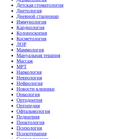
Детская стоматология
Диетология
Дневной стационар
Иммунология
Кардиология
Колоноскопия
Косметология
ЛОР
Маммология
Мануальная терапия
Массаж
МРТ
Наркология
Неврология
Нефрология
Новости клиники
Онкология
Ортодонтия
Ортопедия
Офтальмология
Педиатрия
Проктология
Психология
Психотерапия