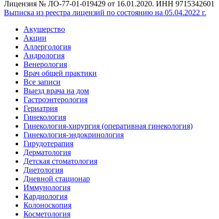
Лицензия № ЛО-77-01-019429 от 16.01.2020. ИНН 9715342601
Выписка из реестра лицензий по состоянию на 05.04.2022 г.
Акушерство
Акции
Аллергология
Андрология
Венерология
Врач общей практики
Все записи
Выезд врача на дом
Гастроэнтерология
Гериатрия
Гинекология
Гинекология-хирургия (оперативная гинекология)
Гинекология-эндокринология
Гирудотерапия
Дерматология
Детская стоматология
Диетология
Дневной стационар
Иммунология
Кардиология
Колоноскопия
Косметология