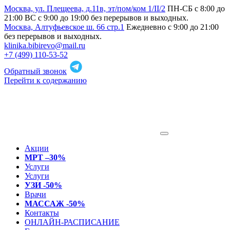
Москва, ул. Плещеева, д.11в, эт/пом/ком 1/II/2
ПН-СБ с 8:00 до
21:00 ВС с 9:00 до 19:00 без перерывов и выходных.
Москва, Алтуфьевское ш. 66 стр.1
Ежедневно с 9:00 до 21:00
без перерывов и выходных.
klinika.bibirevo@mail.ru
+7 (499) 110-53-52
Обратный звонок
Перейти к содержанию
Акции
МРТ –30%
Услуги
Услуги
УЗИ -50%
Врачи
МАССАЖ -50%
Контакты
ОНЛАЙН-РАСПИСАНИЕ