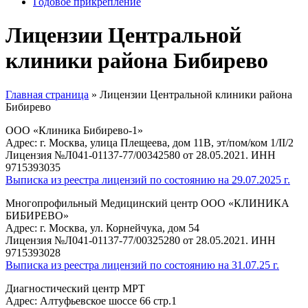
Годовое прикрепление
Лицензии Центральной
клиники района Бибирево
Главная страница
»
Лицензии Центральной клиники района
Бибирево
ООО «Клиника Бибирево-1»
Адрес: г. Москва, улица Плещеева, дом 11В, эт/пом/ком 1/II/2
Лицензия №Л041-01137-77/00342580 от 28.05.2021. ИНН
9715393035
Выписка из реестра лицензий по состоянию на 29.07.2025 г.
Многопрофильный Медицинский центр ООО «КЛИНИКА
БИБИРЕВО»
Адрес: г. Москва, ул. Корнейчука, дом 54
Лицензия №Л041-01137-77/00325280 от 28.05.2021. ИНН
9715393028
Выписка из реестра лицензий по состоянию на 31.07.25 г.
Диагностический центр МРТ
Адрес: Алтуфьевское шоссе 66 стр.1