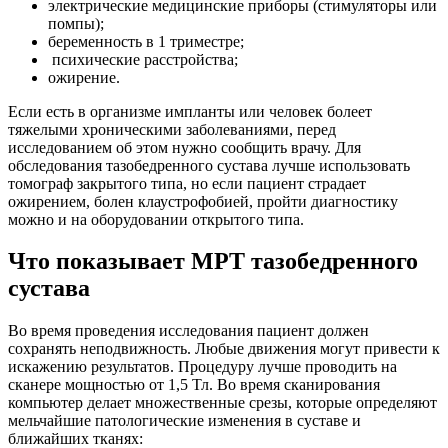
электрические медицинские приборы (стимуляторы или
помпы);
беременность в 1 триместре;
психические расстройства;
ожирение.
Если есть в организме импланты или человек болеет
тяжелыми хроническими заболеваниями, перед
исследованием об этом нужно сообщить врачу. Для
обследования тазобедренного сустава лучше использовать
томограф закрытого типа, но если пациент страдает
ожирением, болен клаустрофобией, пройти диагностику
можно и на оборудовании открытого типа.
Что показывает МРТ тазобедренного
сустава
Во время проведения исследования пациент должен
сохранять неподвижность. Любые движения могут привести к
искажению результатов. Процедуру лучше проводить на
сканере мощностью от 1,5 Тл. Во время сканирования
компьютер делает множественные срезы, которые определяют
мельчайшие патологические изменения в суставе и
ближайших тканях: