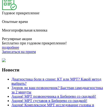
Годовое прикрепление
Опытные врачи
Многопрофильная клиника
Регулярные акции
Бесплатно при годовом прикреплении!
подробнее
Записаться на прием
Новости
Диагностика боли в спине: КТ или МРТ? Какой метод
выбрать?
Здоров ли ваш позвоночник? Быстрая самодиагностика
за 2 минуты
Акция! МРТ позвоночника в Бибирево со скидкой!
Акция! МРТ суставов в Бибирево со скидкой!
Акция! Комплексное МРТ исследование головы в