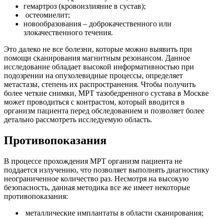
гемартроз (кровоизлияние в сустав);
остеомиелит;
новообразования – доброкачественного или
злокачественного течения.
Это далеко не все болезни, которые можно выявить при
помощи сканирования магнитным резонансом. Данное
исследование обладает высокой информативностью при
подозрении на опухолевидные процессы, определяет
метастазы, степень их распространения. Чтобы получить
более четкие снимки, МРТ тазобедренного сустава в Москве
может проводиться с контрастом, который вводится в
организм пациента перед обследованием и позволяет более
детально рассмотреть исследуемую область.
Противопоказания
В процессе прохождения МРТ организм пациента не
поддается излучению, что позволяет выполнять диагностику
неограниченное количество раз. Несмотря на высокую
безопасность, данная методика все же имеет некоторые
противопоказания:
металлические имплантаты в области сканирования;