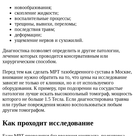
новообразования;
скопление жидкости;
воспалительные процессы;
трещины, вывихи, переломы;
последствия травм;
деформации;
ущемление нервов и сухожилий.
Диагностика позволяет определить и другие патологии,
лечение которых проводится консервативным или
хирургическим способом.
Перед тем как сделать МРТ тазобедренного сустава в Москве,
внимание нужно обратить на то, что цены на исследование
зависят не только от клиники, но и от используемого
оборудования. К примеру, при подозрении на сосудистые
патологии лучше искать высокопольный томограф, мощность
которого не больше 1.5 Тесла. Если диагностирована травма
или грубые повреждения можно воспользоваться любым
другим томографом.
Как проходит исследование
Если МРТ проводится без введения контраста, подготовка