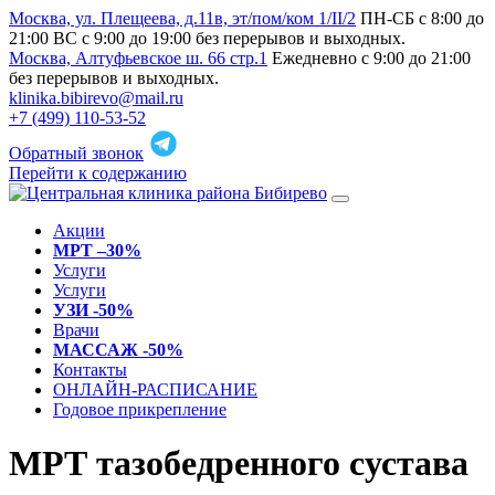
Москва, ул. Плещеева, д.11в, эт/пом/ком 1/II/2
ПН-СБ с 8:00 до
21:00 ВС с 9:00 до 19:00 без перерывов и выходных.
Москва, Алтуфьевское ш. 66 стр.1
Ежедневно с 9:00 до 21:00
без перерывов и выходных.
klinika.bibirevo@mail.ru
+7 (499) 110-53-52
Обратный звонок
Перейти к содержанию
Акции
МРТ –30%
Услуги
Услуги
УЗИ -50%
Врачи
МАССАЖ -50%
Контакты
ОНЛАЙН-РАСПИСАНИЕ
Годовое прикрепление
МРТ тазобедренного сустава