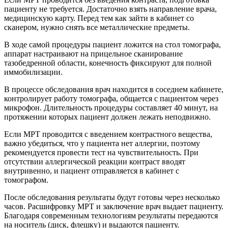
пациенту не требуется. Достаточно взять направление врача,
медицинскую карту. Перед тем как зайти в кабинет со
сканером, нужно снять все металлические предметы.
В ходе самой процедуры пациент ложится на стол томографа,
аппарат настраивают на прицельное сканирование
тазобедренной области, конечность фиксируют для полной
иммобилизации.
В процессе обследования врач находится в соседнем кабинете,
контролирует работу томографа, общается с пациентом через
микрофон. Длительность процедуры составляет 40 минут, на
протяжении которых пациент должен лежать неподвижно.
Если МРТ проводится с введением контрастного вещества,
важно убедиться, что у пациента нет аллергии, поэтому
рекомендуется провести тест на чувствительность. При
отсутствии аллергической реакции контраст вводят
внутривенно, и пациент отправляется в кабинет с
томографом.
После обследования результаты будут готовы через несколько
часов. Расшифровку МРТ и заключение врач выдает пациенту.
Благодаря современным технологиям результаты передаются
на носитель (диск, флешку) и выдаются пациенту.