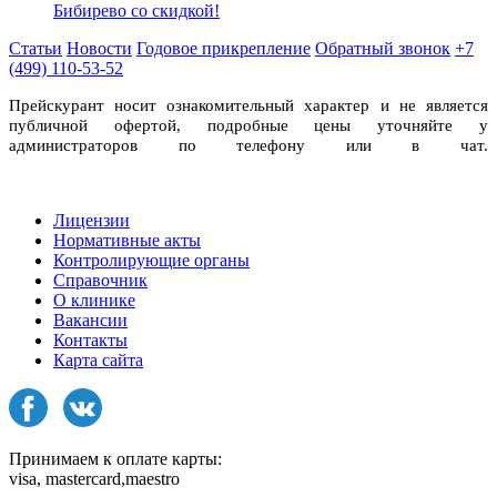
Бибирево со скидкой!
Статьи
Новости
Годовое прикрепление
Обратный звонок
+7
(499) 110-53-52
Прейскурант носит ознакомительный характер и не является
публичной офертой, подробные цены уточняйте у
администраторов по телефону или в чат.
Лицензии
Нормативные акты
Контролирующие органы
Справочник
О клинике
Вакансии
Контакты
Карта сайта
Принимаем к оплате карты:
visa, mastercard,maestro