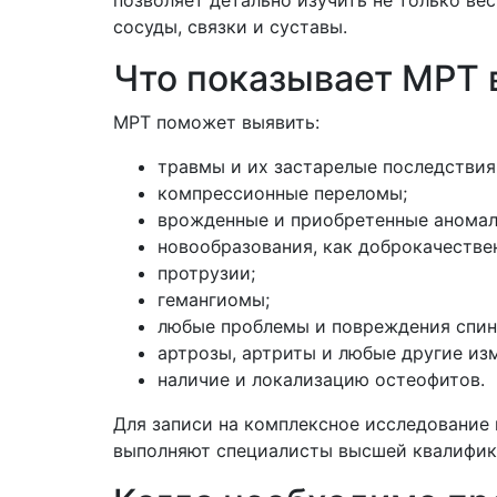
сосуды, связки и суставы.
Что показывает МРТ 
МРТ поможет выявить:
травмы и их застарелые последствия
компрессионные переломы;
врожденные и приобретенные аномали
новообразования, как доброкачествен
протрузии;
гемангиомы;
любые проблемы и повреждения спин
артрозы, артриты и любые другие из
наличие и локализацию остеофитов.
Для записи на комплексное исследование
выполняют специалисты высшей квалифика