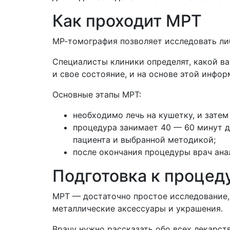
Как проходит МРТ
МР-томография позволяет исследовать либ
Специалисты клиники определят, какой ва
и свое состояние, и на основе этой инфо
Основные этапы МРТ:
необходимо лечь на кушетку, и затем
процедура занимает 40 — 60 минут дл
пациента и выбранной методикой;
после окончания процедуры врач ана
Подготовка к процед
МРТ — достаточно простое исследование,
металлические аксессуары и украшения.
Врачу нужно рассказать обо всех лекарст