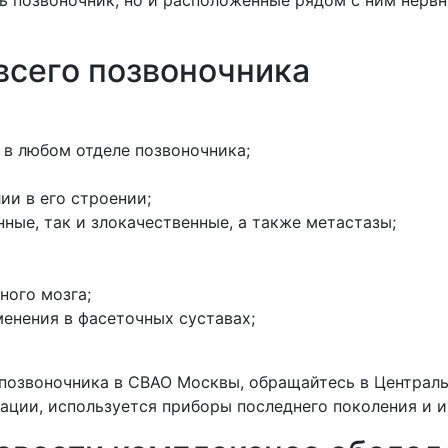
всего позвоночника
 в любом отделе позвоночника;
и в его строении;
ные, так и злокачественные, а также метастазы;
ного мозга;
менения в фасеточных суставах;
 позвоночника в СВАО Москвы, обращайтесь в Централ
ции, используется приборы последнего поколения и 