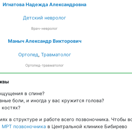
Игнатова Надежда Александровна
Детский невролог
Врач-невролог
Маныч Александр Викторович
Ортопед
,
Травматолог
Ортопед-травматолог
сквы
ощущения в спине?
ные боли, и иногда у вас кружится голова?
 костях?
ях в структуре и работе всего позвоночника. Чтобы в
ь
МРТ позвоночника
в Центральной клинике Бибирево