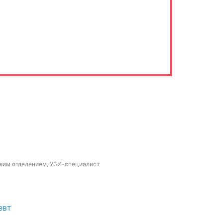
ским отделением, УЗИ-специалист
евт