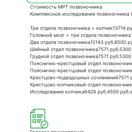
Стоимость МРТ позвоночника
Комплексное исследование позвоночника (
Три отдела позвоночника + копчик
13714 ру
Головной мозг + три отдела позвоночника
Два отдела позвоночника
12143 руб.
8500 ру
Шейный отдел позвоночника
7571 руб.
5300 
Грудной отдел позвоночника
7571 руб.
5300 
Пояснично-крестцовый отдел позвоночни
Пояснично-крестцовый отдел позвоночник
Крестцово-подвздошных сочленений
7571 
Крестцово-копчиковый отдел позвоночни
Исследование копчика
6428 руб.
4500 руб.
Годовое прикрепление