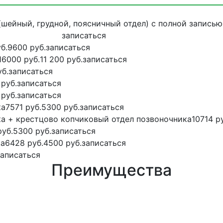
шейный, грудной, поясничный отдел) с полной записью
записаться
б.
9600 руб.
записаться
16000 руб.
11 200 руб.
записаться
б.
записаться
руб.
записаться
руб.
записаться
ка
7571 руб.
5300 руб.
записаться
а + крестцово копчиковый отдел позвоночника
10714 р
руб.
5300 руб.
записаться
ка
6428 руб.
4500 руб.
записаться
записаться
Преимущества