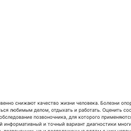
твенно снижают качество жизни человека. Болезни оп
ься любимым делом, отдыхать и работать. Оценить со
обследование позвоночника, для которого применяются
й информативный и точный вариант диагностики мног
сь позвоночник, но и расположенные рядом с ним нервн