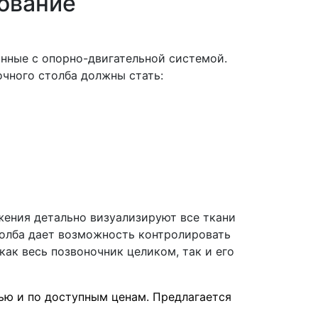
ование
анные с опорно-двигательной системой.
очного столба должны стать:
жения детально визуализируют все ткани
толба дает возможность контролировать
ак весь позвоночник целиком, так и его
ью и по доступным ценам. Предлагается