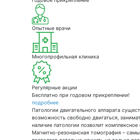
Опытные врачи
Многопрофильная клиника
Регулярные акции
Бесплатно при годовом прикреплении!
подробнее
Патологии двигательного аппарата сущес
возможность свободно двигаться, занимат
наличие патологии позволит комплексное 
Магнитно-резонансная томография – самы
позволяет детально изучить не только ве