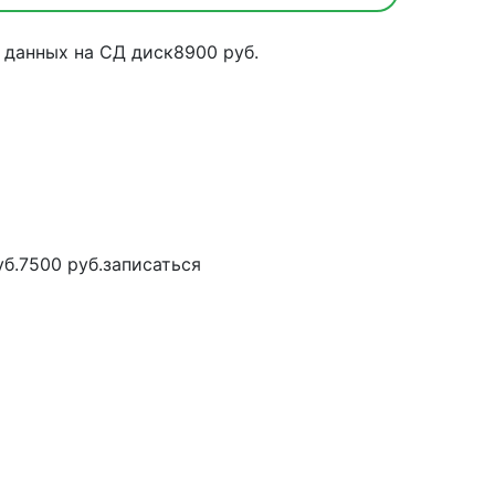
 данных на СД диск
8900 руб.
уб.
7500 руб.
записаться