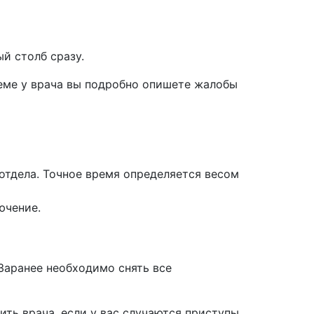
й столб сразу.
иеме у врача вы подробно опишете жалобы
 отдела. Точное время определяется весом
ючение.
Заранее необходимо снять все
ить врача, если у вас случаются приступы