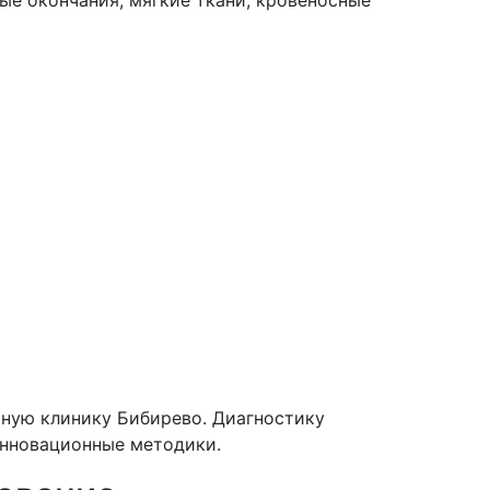
ьную клинику Бибирево. Диагностику
инновационные методики.