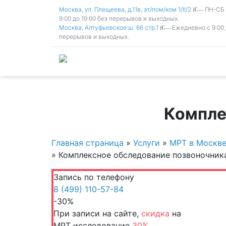
Москва, ул. Плещеева, д.11в, эт/пом/ком 1/II/2
ПН-СБ с
9:00 до 19:00 без перерывов и выходных.
Москва, Алтуфьевское ш. 66 стр.1
Ежедневно с 9:00 
перерывов и выходных.
Компле
Главная страница
»
Услуги
»
МРТ в Москве
»
Комплексное обследование позвоночник
Запись по телефону
8 (499) 110-57-84
-30%
При записи на сайте,
скидка
на
МРТ исследование
30%