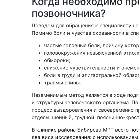
Когда необходимо пр
позвоночника?
Поводом для обращения к специалисту нер
Помимо боли и чувства скованности в спи
частые головные боли, причину котор
головокружения невыясненной этиол
обмороки;
снижение чувствительности и онемен
боли в груди и эпигастральной облас
травмы спины.
Незаменимым метод является в ходе подг
и структуры человеческого организма. П
процесс выздоровления и своевременно пр
отделы: шейный, грудной, пояснично-кре
В клинике района Бибирево МРТ всего по
два вида исследования: с использованием 