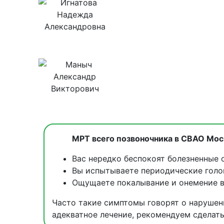
МРТ всего позвоночника в СВАО Мо
Вас нередко беспокоят болезненные 
Вы испытываете периодические голов
Ощущаете покалывание и онемение в
Часто такие симптомы говорят о нарушени
адекватное лечение, рекомендуем сделат