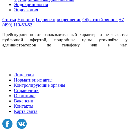
Эндокринология
Эндоскопия
Статьи
Новости
Годовое прикрепление
Обратный звонок
+7
(499) 110-53-52
Прейскурант носит ознакомительный характер и не является
публичной офертой, подробные цены уточняйте у
администраторов по телефону или в чат.
Лицензии
Нормативные акты
Контролирующие органы
Справочник
О клинике
Вакансии
Контакты
Карта сайта