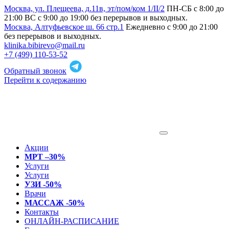
Москва, ул. Плещеева, д.11в, эт/пом/ком 1/II/2
ПН-СБ с 8:00 до
21:00 ВС с 9:00 до 19:00 без перерывов и выходных.
Москва, Алтуфьевское ш. 66 стр.1
Ежедневно с 9:00 до 21:00
без перерывов и выходных.
klinika.bibirevo@mail.ru
+7 (499) 110-53-52
Обратный звонок
Перейти к содержанию
Акции
МРТ –30%
Услуги
Услуги
УЗИ -50%
Врачи
МАССАЖ -50%
Контакты
ОНЛАЙН-РАСПИСАНИЕ