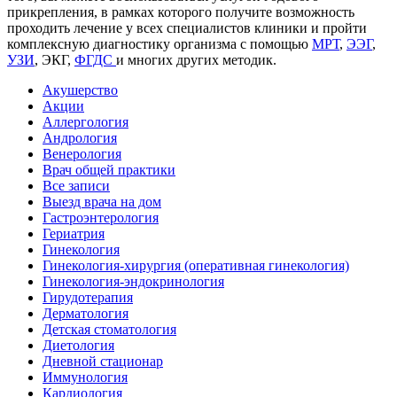
прикрепления, в рамках которого получите возможность
проходить лечение у всех специалистов клиники и пройти
комплексную диагностику организма с помощью
МРТ
,
ЭЭГ
,
УЗИ
, ЭКГ,
ФГДС
и многих других методик.
Акушерство
Акции
Аллергология
Андрология
Венерология
Врач общей практики
Все записи
Выезд врача на дом
Гастроэнтерология
Гериатрия
Гинекология
Гинекология-хирургия (оперативная гинекология)
Гинекология-эндокринология
Гирудотерапия
Дерматология
Детская стоматология
Диетология
Дневной стационар
Иммунология
Кардиология