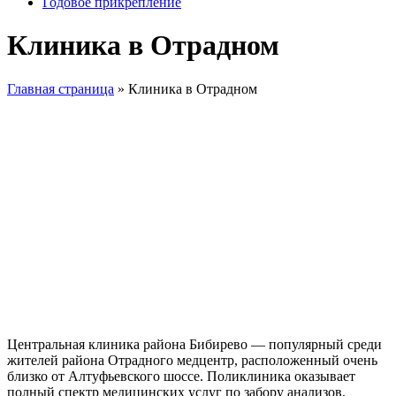
Годовое прикрепление
Клиника в Отрадном
Главная страница
»
Клиника в Отрадном
Центральная клиника района Бибирево — популярный среди
жителей района Отрадного медцентр, расположенный очень
близко от Алтуфьевского шоссе. Поликлиника оказывает
полный спектр медицинских услуг по забору анализов,