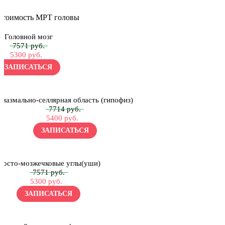
Стоимость МРТ головы
Головной мозг
7571 руб.
5300 руб.
ЗАПИСАТЬСЯ
Хиазмально-селлярная область (гипофиз)
7714 руб.
5400 руб.
ЗАПИСАТЬСЯ
Мосто-мозжечковые углы(уши)
7571 руб.
5300 руб.
ЗАПИСАТЬСЯ