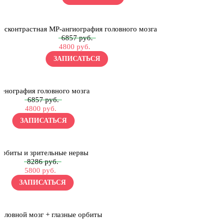
Бесконтрастная МР-ангиография головного мозга
6857 руб.
4800 руб.
ЗАПИСАТЬСЯ
Венография головного мозга
6857 руб.
4800 руб.
ЗАПИСАТЬСЯ
Орбиты и зрительные нервы
8286 руб.
5800 руб.
ЗАПИСАТЬСЯ
Головной мозг + глазные орбиты