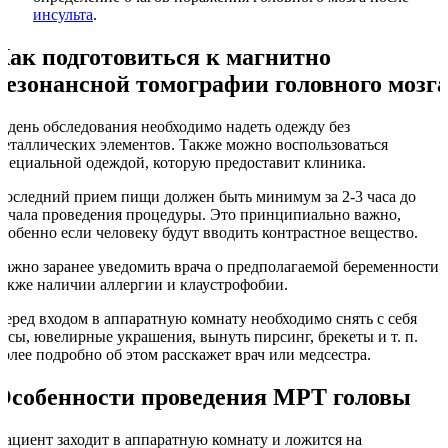
инсульта
.
Как подготовиться к магнитно
резонансной томографии головного мозг
В день обследования необходимо надеть одежду без
металлических элементов. Также можно воспользоваться
специальной одеждой, которую предоставит клиника.
Последний прием пищи должен быть минимум за 2-3 часа до
начала проведения процедуры. Это принципиально важно,
особенно если человеку будут вводить контрастное вещество.
Важно заранее уведомить врача о предполагаемой беременности, 
также наличии аллергии и клаустрофобии.
Перед входом в аппаратную комнату необходимо снять с себя
часы, ювелирные украшения, вынуть пирсинг, брекеты и т. п.
Более подробно об этом расскажет врач или медсестра.
Особенности проведения МРТ головы
Пациент заходит в аппаратную комнату и ложится на