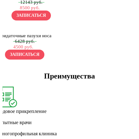
12143 руб.
8500 руб.
ЗАПИСАТЬСЯ
Придаточные пазухи носа
6428 руб.
4500 руб.
ЗАПИСАТЬСЯ
Преимущества
Годовое прикрепление
Опытные врачи
Многопрофильная клиника