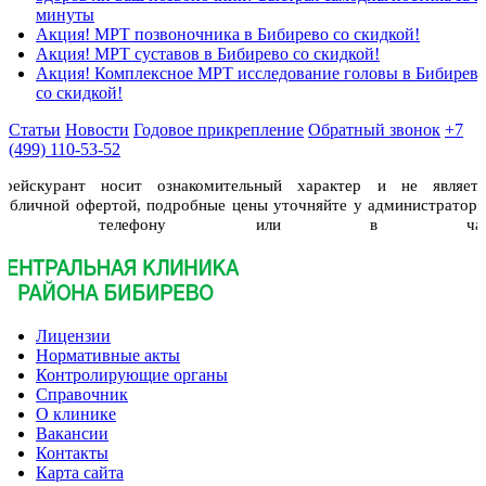
минуты
Акция! МРТ позвоночника в Бибирево со скидкой!
Акция! МРТ суставов в Бибирево со скидкой!
Акция! Комплексное МРТ исследование головы в Бибирев
со скидкой!
Статьи
Новости
Годовое прикрепление
Обратный звонок
+7
(499) 110-53-52
Прейскурант носит ознакомительный характер и не являетс
публичной офертой, подробные цены уточняйте у администраторо
по телефону или в чат
Лицензии
Нормативные акты
Контролирующие органы
Справочник
О клинике
Вакансии
Контакты
Карта сайта