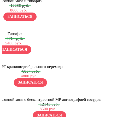
Головной мозг и гипофиз
12286 руб.
8600 руб.
ЗАПИСАТЬСЯ
Гипофиз
7714 руб.
5400 руб.
ЗАПИСАТЬСЯ
МРТ краниовертебрального перехода
6857 руб.
4800 руб.
ЗАПИСАТЬСЯ
Головной мозг с бесконтрастной МР-ангиографией сосудов
12143 руб.
8500 руб.
ЗАПИСАТЬСЯ