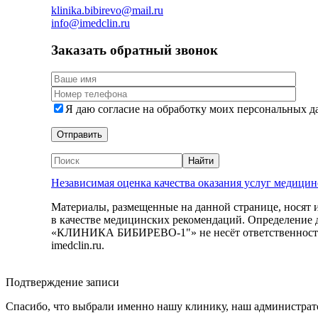
klinika.bibirevo@mail.ru
info@imedclin.ru
Заказать обратный звонок
Я даю согласие на обработку моих персональных 
Независимая оценка качества оказания услуг медици
Материалы, размещенные на данной странице, носят 
в качестве медицинских рекомендаций. Определение 
«КЛИНИКА БИБИРЕВО-1"» не несёт ответственности з
imedclin.ru.
Дополнительная информация
Подтверждение записи
Спасибо, что выбрали именно нашу клинику, наш администрато