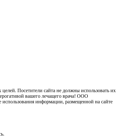
 целей. Посетители сайта не должны использовать их
рерогативой вашего лечащего врача! ООО
 использования информации, размещенной на сайте
ь.