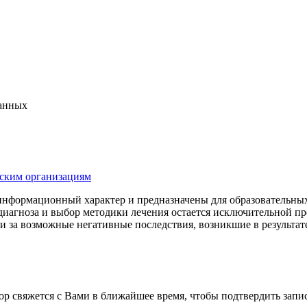
данных
нским организациям
информационный характер и предназначены для образовательных
диагноза и выбор методики лечения остается исключительной п
а возможные негативные последствия, возникшие в результате
р свяжется с Вами в ближайшее время, чтобы подтвердить запис