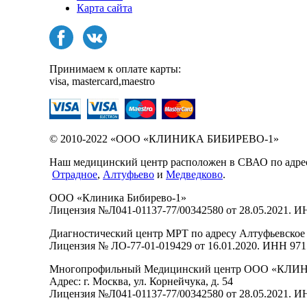
Карта сайта
Принимаем к оплате карты:
visa, mastercard,maestro
© 2010-2022 «ООО «КЛИНИКА БИБИРЕВО-1»
Наш медицинский центр расположен в СВАО по адресу у
Отрадное
,
Алтуфьево
и
Медведково
.
ООО «Клиника Бибирево-1»
Лицензия №Л041-01137-77/00342580 от 28.05.2021. 
Диагностический центр МРТ по адресу Алтуфьевское 
Лицензия № ЛО-77-01-019429 от 16.01.2020. ИНН 97
Многопрофильный Медицинский центр ООО «КЛ
Адрес: г. Москва, ул. Корнейчука, д. 54
Лицензия №Л041-01137-77/00342580 от 28.05.2021. 