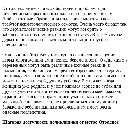
Это далеко не весь список болезней и проблем, при
появлении которых необходимо идти на прием к врачу.
Любые кожные образования подозрительного характера
требуют дерматологического осмотра. Очень часто бывает так,
что дерматологические реакции могут говорить о
заболеваниях внутренних органов и систем. В таком случае
дерматолог должен назначить консультацию другого
специалиста.
Отдельно необходимо упомянуть о важности посещения
дерматолога женщинам в период беременности. Очень часто у
беременных могут быть различные кожные реакции и
высыпания, особо опасным среди которых является герпес,
поскольку его возникновение (особенно в первом триместре)
может нанести вред будущему ребенку. В случаях, когда
женщина уже родила, и у нее появился герпес на губах или
другом участке лица и тела, то ей необходимо максимально
ограничить контакт пораженного участка кожи с кожей
малыша (не целовать его, не прислоняться к нему лицом).
Заражение ребенка данным заболеванием имеет очень
опасные последствия.
Шаговая доступность поликлиники от метро Отрадное