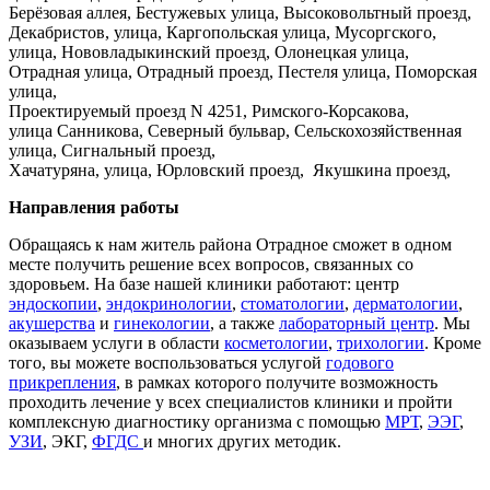
Берёзовая аллея, Бестужевых улица, Высоковольтный проезд,
Декабристов, улица, Каргопольская улица, Мусоргского,
улица, Нововладыкинский проезд, Олонецкая улица,
Отрадная улица, Отрадный проезд, Пестеля улица, Поморская
улица,
Проектируемый проезд N 4251, Римского-Корсакова,
улица Санникова, Северный бульвар, Сельскохозяйственная
улица, Сигнальный проезд,
Хачатуряна, улица, Юрловский проезд, Якушкина проезд,
Направления работы
Обращаясь к нам житель района Отрадное сможет в одном
месте получить решение всех вопросов, связанных со
здоровьем. На базе нашей клиники работают: центр
эндоскопии
,
эндокринологии
,
стоматологии
,
дерматологии
,
акушерства
и
гинекологии
, а также
лабораторный центр
. Мы
оказываем услуги в области
косметологии
,
трихологии
. Кроме
того, вы можете воспользоваться услугой
годового
прикрепления
, в рамках которого получите возможность
проходить лечение у всех специалистов клиники и пройти
комплексную диагностику организма с помощью
МРТ
,
ЭЭГ
,
УЗИ
, ЭКГ,
ФГДС
и многих других методик.