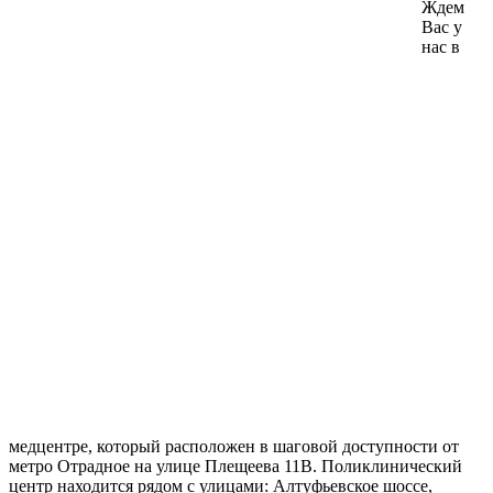
Ждем
Вас у
нас в
медцентре, который расположен в шаговой доступности от
метро Отрадное на улице Плещеева 11В. Поликлинический
центр находится рядом с улицами: Алтуфьевское шоссе,