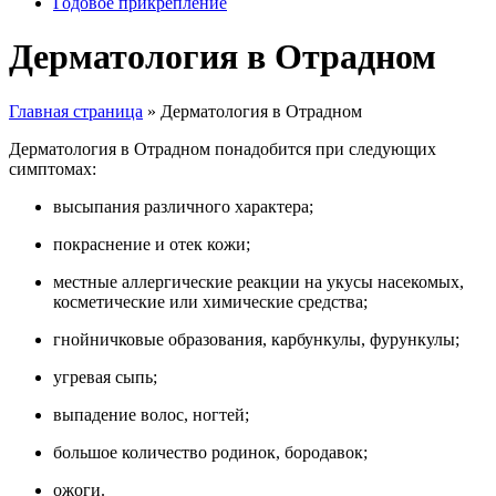
Годовое прикрепление
Дерматология в Отрадном
Главная страница
»
Дерматология в Отрадном
Дерматология в Отрадном понадобится при следующих
симптомах:
высыпания различного характера;
покраснение и отек кожи;
местные аллергические реакции на укусы насекомых,
косметические или химические средства;
гнойничковые образования, карбункулы, фурункулы;
угревая сыпь;
выпадение волос, ногтей;
большое количество родинок, бородавок;
ожоги.