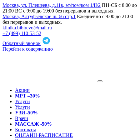
Москва, ул. Плещеева, д.11в, эт/пом/ком 1/II/2
ПН-СБ с 8:00 до
21:00 ВС с 9:00 до 19:00 без перерывов и выходных.
Москва, Алтуфьевское ш. 66 стр.1
Ежедневно с 9:00 до 21:00
без перерывов и выходных.
klinika.bibirevo@mail.ru
+7 (499) 110-53-52
Обратный звонок
Перейти к содержанию
Акции
МРТ –30%
Услуги
Услуги
УЗИ -50%
Врачи
МАССАЖ -50%
Контакты
ОНЛАЙН-РАСПИСАНИЕ