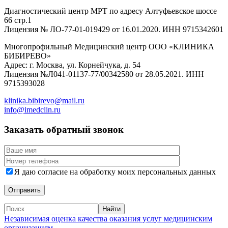
Диагностический центр МРТ по адресу Алтуфьевское шоссе
66 стр.1
Лицензия № ЛО-77-01-019429 от 16.01.2020. ИНН 9715342601
Многопрофильный Медицинский центр ООО «КЛИНИКА
БИБИРЕВО»
Адрес: г. Москва, ул. Корнейчука, д. 54
Лицензия №Л041-01137-77/00342580 от 28.05.2021. ИНН
9715393028
klinika.bibirevo@mail.ru
info@imedclin.ru
Заказать обратный звонок
Я даю согласие на обработку моих персональных данных
Независимая оценка качества оказания услуг медицинским
организациям