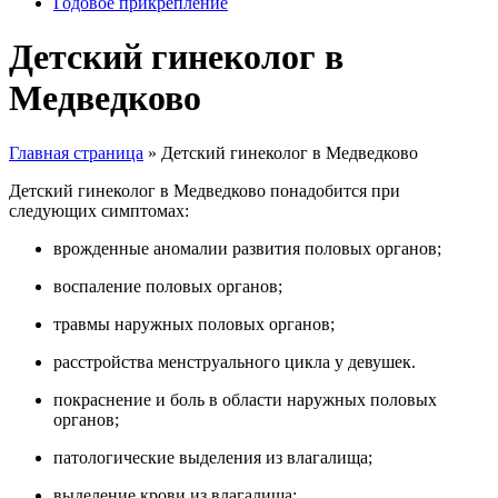
Годовое прикрепление
Детский гинеколог в
Медведково
Главная страница
»
Детский гинеколог в Медведково
Детский гинеколог в Медведково понадобится при
следующих симптомах:
врожденные аномалии развития половых органов;
воспаление половых органов;
травмы наружных половых органов;
расстройства менструального цикла у девушек.
покраснение и боль в области наружных половых
органов;
патологические выделения из влагалища;
выделение крови из влагалища;