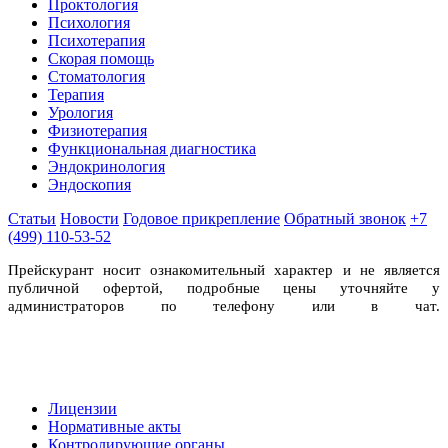
Проктология
Психология
Психотерапия
Скорая помощь
Стоматология
Терапия
Урология
Физиотерапия
Функциональная диагностика
Эндокринология
Эндоскопия
Статьи
Новости
Годовое прикрепление
Обратный звонок
+7
(499) 110-53-52
Прейскурант носит ознакомительный характер и не является
публичной офертой, подробные цены уточняйте у
администраторов по телефону или в чат.
Лицензии
Нормативные акты
Контролирующие органы