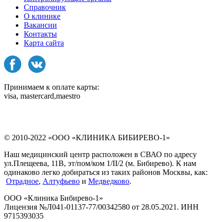
Справочник
О клинике
Вакансии
Контакты
Карта сайта
Принимаем к оплате карты:
visa, mastercard,maestro
© 2010-2022 «ООО «КЛИНИКА БИБИРЕВО-1»
Наш медицинский центр расположен в СВАО по адресу
ул.Плещеева, 11В, эт/пом/ком 1/II/2 (м. Бибирево). К нам
одинаково легко добираться из таких районов Москвы, как:
Отрадное
,
Алтуфьево
и
Медведково
.
ООО «Клиника Бибирево-1»
Лицензия №Л041-01137-77/00342580 от 28.05.2021. ИНН
9715393035