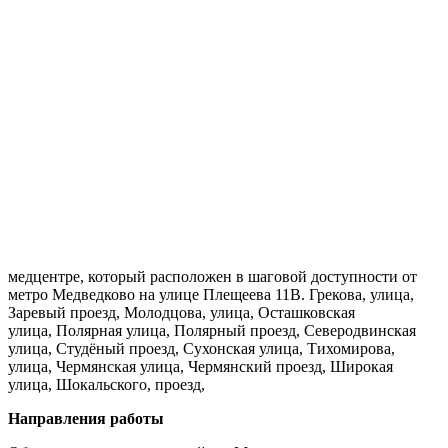
медцентре, который расположен в шаговой доступности от
метро Медведково на улице Плещеева 11В. Грекова, улица,
Заревый проезд, Молодцова, улица, Осташковская
улица, Полярная улица, Полярный проезд, Северодвинская
улица, Студёный проезд, Сухонская улица, Тихомирова,
улица, Чермянская улица, Чермянский проезд, Широкая
улица, Шокальского, проезд,
Направления работы