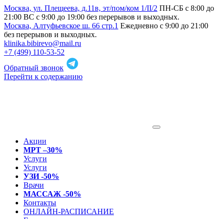
Москва, ул. Плещеева, д.11в, эт/пом/ком 1/II/2
ПН-СБ с 8:00 до
21:00 ВС с 9:00 до 19:00 без перерывов и выходных.
Москва, Алтуфьевское ш. 66 стр.1
Ежедневно с 9:00 до 21:00
без перерывов и выходных.
klinika.bibirevo@mail.ru
+7 (499) 110-53-52
Обратный звонок
Перейти к содержанию
Акции
МРТ –30%
Услуги
Услуги
УЗИ -50%
Врачи
МАССАЖ -50%
Контакты
ОНЛАЙН-РАСПИСАНИЕ