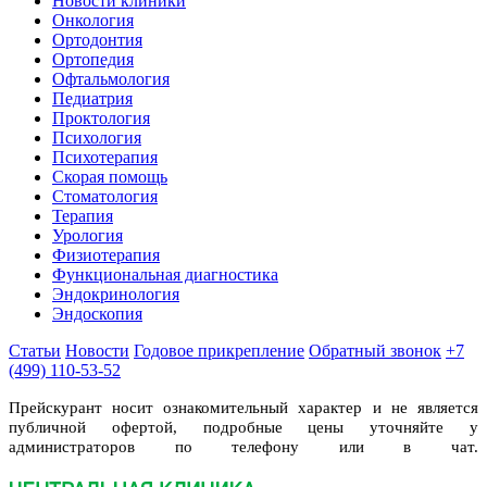
Новости клиники
Онкология
Ортодонтия
Ортопедия
Офтальмология
Педиатрия
Проктология
Психология
Психотерапия
Скорая помощь
Стоматология
Терапия
Урология
Физиотерапия
Функциональная диагностика
Эндокринология
Эндоскопия
Статьи
Новости
Годовое прикрепление
Обратный звонок
+7
(499) 110-53-52
Прейскурант носит ознакомительный характер и не является
публичной офертой, подробные цены уточняйте у
администраторов по телефону или в чат.