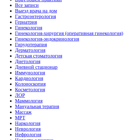
Все записи
Выезд врача на дом
Гастроэнтерология
Гериатрия
Гинекология
Гинекология-хирургия (оперативная гинекология)
Гинекология-эндокринология
Гирудотерапия
Дерматология
Детская стоматология
Диетология
Дневной стационар
Иммунология
Кардиология
Колоноскопия
Косметология
ЛОР
Маммология
Мануальная терапия
Массаж
МРТ
Наркология
Неврология
Нефрология