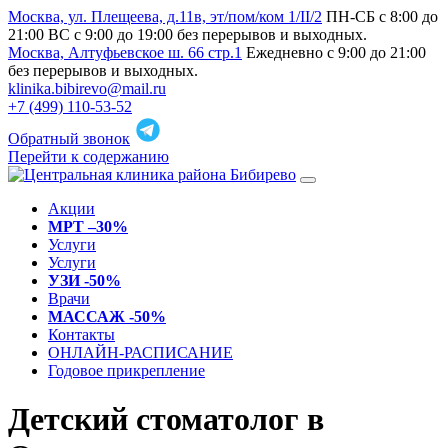
Москва, ул. Плещеева, д.11в, эт/пом/ком 1/II/2
ПН-СБ с 8:00 до
21:00 ВС с 9:00 до 19:00 без перерывов и выходных.
Москва, Алтуфьевское ш. 66 стр.1
Ежедневно с 9:00 до 21:00
без перерывов и выходных.
klinika.bibirevo@mail.ru
+7 (499) 110-53-52
Обратный звонок
Перейти к содержанию
Акции
МРТ –30%
Услуги
Услуги
УЗИ -50%
Врачи
МАССАЖ -50%
Контакты
ОНЛАЙН-РАСПИСАНИЕ
Годовое прикрепление
Детский стоматолог в