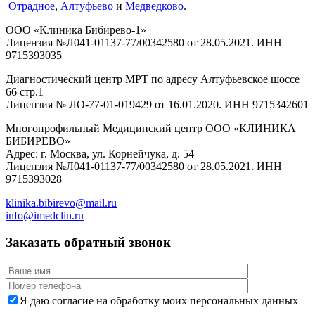
Отрадное
,
Алтуфьево
и
Медведково
.
ООО «Клиника Бибирево-1»
Лицензия №Л041-01137-77/00342580 от 28.05.2021. ИНН
9715393035
Диагностический центр МРТ по адресу Алтуфьевское шоссе
66 стр.1
Лицензия № ЛО-77-01-019429 от 16.01.2020. ИНН 9715342601
Многопрофильный Медицинский центр ООО «КЛИНИКА
БИБИРЕВО»
Адрес: г. Москва, ул. Корнейчука, д. 54
Лицензия №Л041-01137-77/00342580 от 28.05.2021. ИНН
9715393028
klinika.bibirevo@mail.ru
info@imedclin.ru
Заказать обратный звонок
Я даю согласие на обработку моих персональных данных