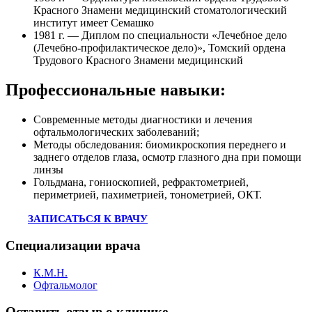
Красного Знамени медицинский стоматологический
институт имеет Семашко
1981 г. — Диплом по специальности «Лечебное дело
(Лечебно-профилактическое дело)», Томский ордена
Трудового Красного Знамени медицинский
Профессиональные навыки:
Современные методы диагностики и лечения
офтальмологических заболеваний;
Методы обследования: биомикроскопия переднего и
заднего отделов глаза, осмотр глазного дна при помощи
линзы
Гольдмана, гониоскопией, рефрактометрией,
периметрией, пахиметрией, тонометрией, ОКТ.
ЗАПИСАТЬСЯ К ВРАЧУ
Специализации врача
К.М.Н.
Офтальмолог
Оставить отзыв о клинике