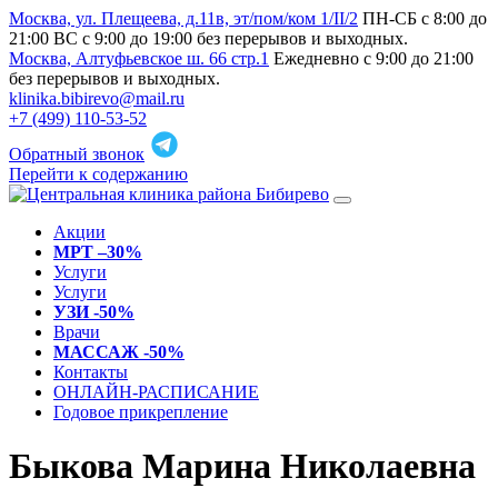
Москва, ул. Плещеева, д.11в, эт/пом/ком 1/II/2
ПН-СБ с 8:00 до
21:00 ВС с 9:00 до 19:00 без перерывов и выходных.
Москва, Алтуфьевское ш. 66 стр.1
Ежедневно с 9:00 до 21:00
без перерывов и выходных.
klinika.bibirevo@mail.ru
+7 (499) 110-53-52
Обратный звонок
Перейти к содержанию
Акции
МРТ –30%
Услуги
Услуги
УЗИ -50%
Врачи
МАССАЖ -50%
Контакты
ОНЛАЙН-РАСПИСАНИЕ
Годовое прикрепление
Быкова Марина Николаевна