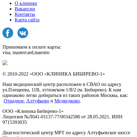
О клинике
Вакансии
Контакты
Карта сайта
Принимаем к оплате карты:
visa, mastercard,maestro
© 2010-2022 «ООО «КЛИНИКА БИБИРЕВО-1»
Наш медицинский центр расположен в СВАО по адресу
ул.Плещеева, 11В, эт/пом/ком 1/II/2 (м. Бибирево). К нам
одинаково легко добираться из таких районов Москвы, как:
Отрадное
,
Алтуфьево
и
Медведково
.
ООО «Клиника Бибирево-1»
Лицензия №Л041-01137-77/00342580 от 28.05.2021. ИНН
9715393035
Диагностический центр МРТ по адресу Алтуфьевское шоссе