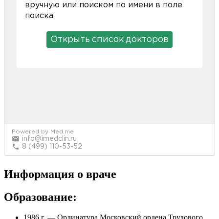
Информация о враче
Образование:
1986 г. — Ординатура Московский ордена Трудового