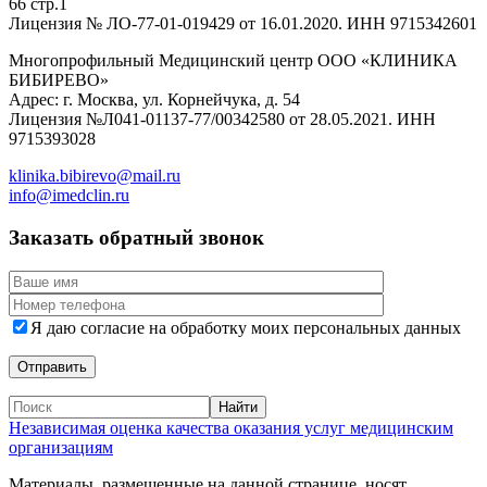
66 стр.1
Лицензия № ЛО-77-01-019429 от 16.01.2020. ИНН 9715342601
Многопрофильный Медицинский центр ООО «КЛИНИКА
БИБИРЕВО»
Адрес: г. Москва, ул. Корнейчука, д. 54
Лицензия №Л041-01137-77/00342580 от 28.05.2021. ИНН
9715393028
klinika.bibirevo@mail.ru
info@imedclin.ru
Заказать обратный звонок
Я даю согласие на обработку моих персональных данных
Независимая оценка качества оказания услуг медицинским
организациям
Материалы, размещенные на данной странице, носят