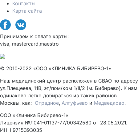
Контакты
Карта сайта
Принимаем к оплате карты:
visa, mastercard,maestro
© 2010-2022 «ООО «КЛИНИКА БИБИРЕВО-1»
Наш медицинский центр расположен в СВАО по адресу
ул.Плещеева, 11В, эт/пом/ком 1/II/2 (м. Бибирево). К нам
одинаково легко добираться из таких районов
Москвы, как:
Отрадное
,
Алтуфьево
и
Медведково
.
ООО «Клиника Бибирево-1»
Лицензия №Л041-01137-77/00342580 от 28.05.2021.
ИНН 9715393035