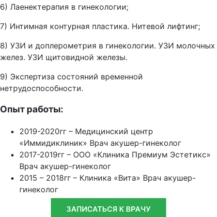
6) Лаенектерапия в гинекологии;
7) Интимная контурная пластика. Нитевой лифтинг;
8) УЗИ и доплерометрия в гинекологии. УЗИ молочных
желез. УЗИ щитовидной железы.
9) Экспертиза состояний временной
нетрудоспособности.
Опыт работы:
2019-2020гг – Медицинский центр
«Иммидиклиник» Врач акушер-гинеколог
2017-2019гг – ООО «Клиника Премиум Эстетикс»
Врач акушер-гинеколог
2015 – 2018гг – Клиника «Вита» Врач акушер-
гинеколог
ЗАПИСАТЬСЯ К ВРАЧУ