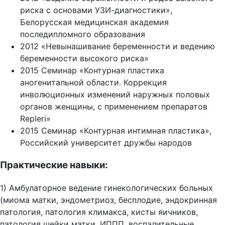
риска с основами УЗИ-диагностики»,
Белорусская медицинская академия
последипломного образования
2012 «Невынашивание беременности и ведению
беременности высокого риска»
2015 Семинар «Контурная пластика
аногенитальной области. Коррекция
инволюционных изменений наружных половых
органов женщины, с применением препаратов
Repleri»
2015 Семинар «Контурная интимная пластика»,
Российский университет дружбы народов
Практические навыки:
1) Амбулаторное ведение гинекологических больных
(миома матки, эндометриоз, бесплодие, эндокринная
патология, патология климакса, кисты яичников,
патология шейки матки, ИППП, воспалительные