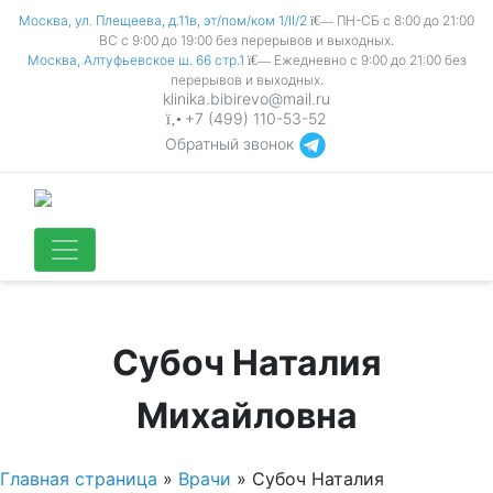
Москва, ул. Плещеева, д.11в, эт/пом/ком 1/II/2
ПН-СБ с 8:00 до 21:00
ВС с 9:00 до 19:00 без перерывов и выходных.
Москва, Алтуфьевское ш. 66 стр.1
Ежедневно с 9:00 до 21:00 без
перерывов и выходных.
klinika.bibirevo@mail.ru
+7 (499) 110-53-52
Обратный звонок
Субоч Наталия
Михайловна
Главная страница
»
Врачи
»
Субоч Наталия