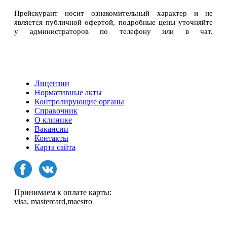
Прейскурант носит ознакомительный характер и не
является публичной офертой, подробные цены уточняйте
у администраторов по телефону или в чат.
Лицензии
Нормативные акты
Контролирующие органы
Справочник
О клинике
Вакансии
Контакты
Карта сайта
Принимаем к оплате карты:
visa, mastercard,maestro