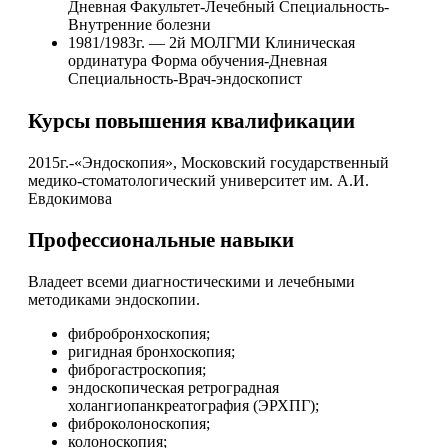
Дневная Факультет-Лечебный Специальность-
Внутренние болезни
1981/1983г. — 2й МОЛГМИ Клиническая
ординатура Форма обучения-Дневная
Специальность-Врач-эндоскопист
Курсы повышения квалификации
2015г.-«Эндоскопия», Московский государственный
медико-стоматологический университет им. А.И.
Евдокимова
Профессиональные навыки
Владеет всеми диагностическими и лечебными
методиками эндоскопии.
фибробронхоскопия;
ригидная бронхоскопия;
фиброгастроскопия;
эндоскопическая ретроградная
холангиопанкреатография (ЭРХПГ);
фиброколоноскопия;
колоноскопия;