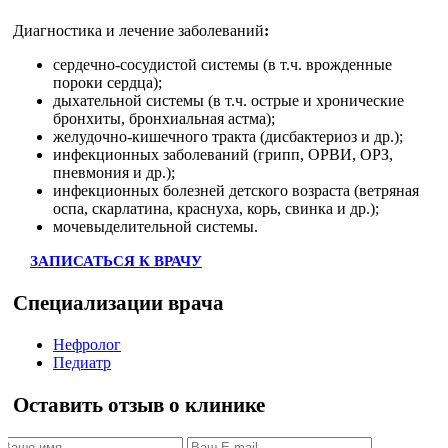
Диагностика и лечение заболеваний
:
сердечно-сосудистой системы (в т.ч. врожденные
пороки сердца);
дыхательной системы (в т.ч. острые и хронические
бронхиты, бронхиальная астма);
желудочно-кишечного тракта (дисбактериоз и др.);
инфекционных заболеваний (грипп, ОРВИ, ОРЗ,
пневмония и др.);
инфекционных болезней детского возраста (ветряная
оспа, скарлатина, краснуха, корь, свинка и др.);
мочевыделительной системы.
ЗАПИСАТЬСЯ К ВРАЧУ
Специализации врача
Нефролог
Педиатр
Оставить отзыв о клинике