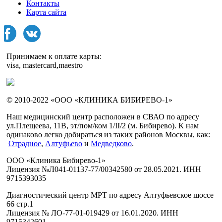
Контакты
Карта сайта
Принимаем к оплате карты:
visa, mastercard,maestro
© 2010-2022 «ООО «КЛИНИКА БИБИРЕВО-1»
Наш медицинский центр расположен в СВАО по адресу
ул.Плещеева, 11В, эт/пом/ком 1/II/2 (м. Бибирево). К нам
одинаково легко добираться из таких районов Москвы, как:
Отрадное
,
Алтуфьево
и
Медведково
.
ООО «Клиника Бибирево-1»
Лицензия №Л041-01137-77/00342580 от 28.05.2021. ИНН
9715393035
Диагностический центр МРТ по адресу Алтуфьевское шоссе
66 стр.1
Лицензия № ЛО-77-01-019429 от 16.01.2020. ИНН
9715342601