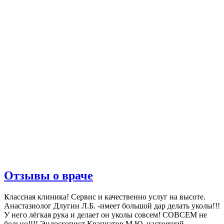
Отзывы о враче
Классная клиника! Сервис и качественно услуг на высоте.
Анастазиолог Длугин Л.Б. -имеет большой дар делать уколы!!!
У него лёгкая рука и делает он уколы совсем! СОВСЕМ не
больно!!!! Эндоскопист Крапчатов М.Ю. настоящий...