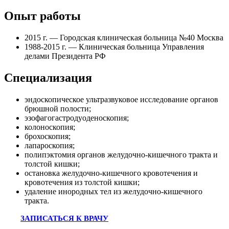
Опыт работы
2015 г. — Городская клиническая больница №40 Москва
1988-2015 г. — Клиническая больница Управления
делами Президента РФ
Специализация
эндоскопическое ультразвуковое исследование органов
брюшной полости;
эзофагогастродуоденоскопия;
колоноскопия;
брохоскопия;
лапароскопия;
полипэктомия органов желудочно-кишечного тракта и
толстой кишки;
остановка желудочно-кишечного кровотечения и
кровотечения из толстой кишки;
удаление инородных тел из желудочно-кишечного
тракта.
ЗАПИСАТЬСЯ К ВРАЧУ