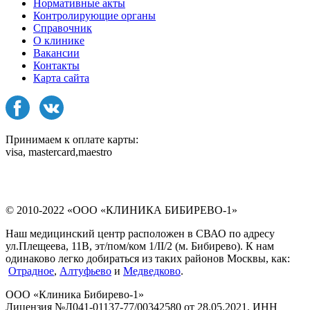
Нормативные акты
Контролирующие органы
Справочник
О клинике
Вакансии
Контакты
Карта сайта
Принимаем к оплате карты:
visa, mastercard,maestro
© 2010-2022 «ООО «КЛИНИКА БИБИРЕВО-1»
Наш медицинский центр расположен в СВАО по адресу
ул.Плещеева, 11В, эт/пом/ком 1/II/2 (м. Бибирево). К нам
одинаково легко добираться из таких районов Москвы, как:
Отрадное
,
Алтуфьево
и
Медведково
.
ООО «Клиника Бибирево-1»
Лицензия №Л041-01137-77/00342580 от 28.05.2021. ИНН