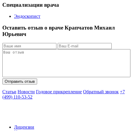
Специализации врача
Эндоскопист
Оставить отзыв о враче Крапчатов Михаил
Юрьевич
Статьи
Новости
Годовое прикрепление
Обратный звонок
+7
(499) 110-53-52
Лицензии