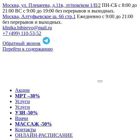
Москва, ул. Плещеева, д.11в, эт/пом/ком 1/II/2
ПН-СБ с 8:00 до
21:00 ВС с 9:00 до 19:00 без перерывов и выходных.
Москва, Алтуфьевское ш. 66 стр.1
Ежедневно с 9:00 до 21:00
без перерывов и выходных.
klinika.bibirevo@mail.ru
+7 (499) 110-53-52
Обратный звонок
Перейти к содержанию
Акции
МРТ –30%
Услуги
Услуги
УЗИ -50%
Врачи
МАССАЖ -50%
Контакты
ОНЛАЙН-РАСПИСАНИЕ