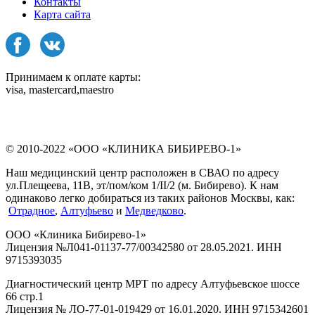
Контакты
Карта сайта
Принимаем к оплате карты:
visa, mastercard,maestro
© 2010-2022 «ООО «КЛИНИКА БИБИРЕВО-1»
Наш медицинский центр расположен в СВАО по адресу
ул.Плещеева, 11В, эт/пом/ком 1/II/2 (м. Бибирево). К нам
одинаково легко добираться из таких районов Москвы, как:
Отрадное
,
Алтуфьево
и
Медведково
.
ООО «Клиника Бибирево-1»
Лицензия №Л041-01137-77/00342580 от 28.05.2021. ИНН
9715393035
Диагностический центр МРТ по адресу Алтуфьевское шоссе
66 стр.1
Лицензия № ЛО-77-01-019429 от 16.01.2020. ИНН 9715342601