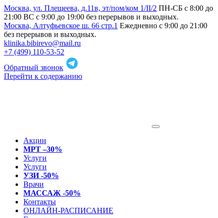
Москва, ул. Плещеева, д.11в, эт/пом/ком 1/II/2
ПН-СБ с 8:00 до
21:00 ВС с 9:00 до 19:00 без перерывов и выходных.
Москва, Алтуфьевское ш. 66 стр.1
Ежедневно с 9:00 до 21:00
без перерывов и выходных.
klinika.bibirevo@mail.ru
+7 (499) 110-53-52
Обратный звонок
Перейти к содержанию
Акции
МРТ –30%
Услуги
Услуги
УЗИ -50%
Врачи
МАССАЖ -50%
Контакты
ОНЛАЙН-РАСПИСАНИЕ