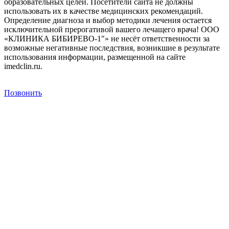
образовательных целей. Посетители сайта не должны
использовать их в качестве медицинских рекомендаций.
Определение диагноза и выбор методики лечения остается
исключительной прерогативой вашего лечащего врача! ООО
«КЛИНИКА БИБИРЕВО-1"» не несёт ответственности за
возможные негативные последствия, возникшие в результате
использования информации, размещенной на сайте
imedclin.ru.
Дополнительная информация
Позвонить