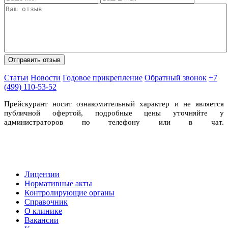
Статьи
Новости
Годовое прикрепление
Обратный звонок
+7
(499) 110-53-52
Прейскурант носит ознакомительный характер и не является
публичной офертой, подробные цены уточняйте у
администраторов по телефону или в чат.
Лицензии
Нормативные акты
Контролирующие органы
Справочник
О клинике
Вакансии