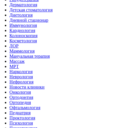
Дерматология
Детская стоматология
Диетология
Дневной стационар
Иммунология
Кардиология
Колоноскопия
Косметология
ЛОР
Маммология
Мануальная терапия
Массаж
МРТ
Наркология
Неврология
Нефрология
Новости клиники
Онкология
Ортодонтия
Ортопедия
Офтальмология
Педиатрия
Проктология
Психология