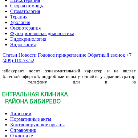
Психотерапия
Скорая помощь
Стоматология
Терапия
Урология
Физиотерапия
Функциональная диагностика
Эндокринология
Эндоскопия
Статьи
Новости
Годовое прикрепление
Обратный звонок
+7
(499) 110-53-52
Прейскурант носит ознакомительный характер и не являетс
публичной офертой, подробные цены уточняйте у администраторо
по телефону или в чат
Лицензии
Нормативные акты
Контролирующие органы
Справочник
О клинике