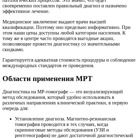
патологических процессов. Это значит, что будет
своевременно поставлен правильный диагноз и назначено
эффективное лечение.
Медицинское заключение выдают врачи высшей
квалификации. Поэтому оно предельно информативно. При
этом наши цены доступны любой категории населения. К
тому же в центре часто проводятся выгодные акции,
позволяющие провести диагностику со значительными
скидками.
Гарантируется адекватная стоимость процедуры и соблюдение
международных стандартов ее проведения.
Области применения МРТ
Диагностика на МР-томографе — это визуализирующий
метод обследования, который удобно использовать в
различных направлениях клинической практики, в первую
очередь для:
Установление диагноза. Магнитно-резонансная
томография проводится в тех случаях, когда
скрининговые методы обследования (УЗИ и
рентгенография) не дают достаточной диагностической