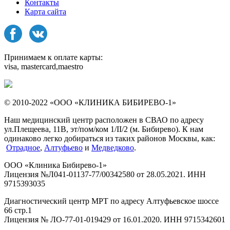
Контакты
Карта сайта
Принимаем к оплате карты:
visa, mastercard,maestro
© 2010-2022 «ООО «КЛИНИКА БИБИРЕВО-1»
Наш медицинский центр расположен в СВАО по адресу
ул.Плещеева, 11В, эт/пом/ком 1/II/2 (м. Бибирево). К нам
одинаково легко добираться из таких районов Москвы, как:
Отрадное
,
Алтуфьево
и
Медведково
.
ООО «Клиника Бибирево-1»
Лицензия №Л041-01137-77/00342580 от 28.05.2021. ИНН
9715393035
Диагностический центр МРТ по адресу Алтуфьевское шоссе
66 стр.1
Лицензия № ЛО-77-01-019429 от 16.01.2020. ИНН 9715342601