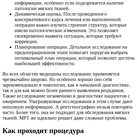
информации, особенно если подозревается наличие
патологии мягких тканей.
Динамическая оценка. После проведенного
консервативного курса лечения или выполненной
операции важно изучить строение структур, которые
имели патологические изменения. Это позволяет
своевременно выявить ситуации, которые требуют
коррекции.
Планирование операции. Детальное исследование на
предоперационном этапе помогает хирургам выбрать
оптимальный план операции, который позволит достичь
наибольшей эффективности.
Во всех областях медицины исследование применяется
чрезвычайно широко. Но особенно хорошо оно себя
зарекомендовало в онкологии, как в начальной диагностике,
так и для как можно более раннего выявления рецидивов.
Также исследование незаменимо в диагностике пациентов с
ожирением. Ультразвуковые исследования в этом случае дают
неполную информацию. А рентгенографию нельзя повторять
часто. Более того, она не подходит для обследования мягких
тканей. МРТ же идеально решает даже сложные проблемы.
Как проходит процедура