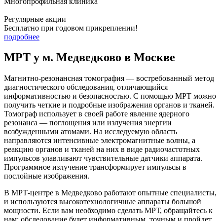
Многопрофильная клиника
Регулярные акции
Бесплатно при годовом прикреплении!
подробнее
МРТ у м. Медведково в Москве
Магнитно-резонансная томография — востребованный метод
диагностического обследования, отличающийся
информативностью и безопасностью. С помощью МРТ можно
получить четкие и подробные изображения органов и тканей.
Томограф использует в своей работе явление ядерного
резонанса — поглощения или излучения энергии
возбужденными атомами. На исследуемую область
направляются интенсивные электромагнитные волны, а
реакцию органов и тканей на них в виде радиочастотных
импульсов улавливают чувствительные датчики аппарата.
Программное излучение трансформирует импульсы в
послойные изображения.
В МРТ-центре в Медведково работают опытные специалисты,
и используются высокотехнологичные аппараты большой
мощности. Если вам необходимо сделать МРТ, обращайтесь к
нам: обследование будет информативным, точным и пройдет