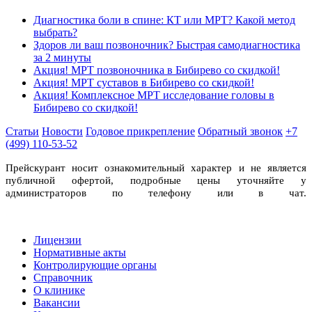
Диагностика боли в спине: КТ или МРТ? Какой метод
выбрать?
Здоров ли ваш позвоночник? Быстрая самодиагностика
за 2 минуты
Акция! МРТ позвоночника в Бибирево со скидкой!
Акция! МРТ суставов в Бибирево со скидкой!
Акция! Комплексное МРТ исследование головы в
Бибирево со скидкой!
Статьи
Новости
Годовое прикрепление
Обратный звонок
+7
(499) 110-53-52
Прейскурант носит ознакомительный характер и не является
публичной офертой, подробные цены уточняйте у
администраторов по телефону или в чат.
Лицензии
Нормативные акты
Контролирующие органы
Справочник
О клинике
Вакансии