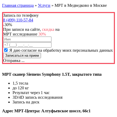
Главная страница
»
Услуги
»
МРТ в Медведково в Москве
Запись по телефону
8 (499) 110-57-84
-30%
При записи на сайте,
скидка
на
МРТ исследование
30%
Я даю согласие на обработку моих персональных данных
Отправка ...
МРТ сканер Siemens Symphony 1.5T, закрытого типа
1,5 тесла
до 120 кг
Результат через 1 час
3D/4D запись исследования
Запись на диск
Адрес МРТ-Центра: Алтуфьевское шоссе, 66с1