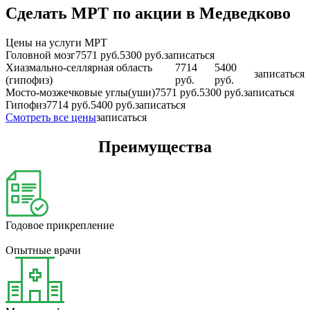
Сделать МРТ по акции в Медведково
Цены на услуги МРТ
Головной мозг
7571 руб.
5300 руб.
записаться
Хиазмально-селлярная область
7714
5400
записаться
(гипофиз)
руб.
руб.
Мосто-мозжечковые углы(уши)
7571 руб.
5300 руб.
записаться
Гипофиз
7714 руб.
5400 руб.
записаться
Смотреть все цены
записаться
Преимущества
Годовое прикрепление
Опытные врачи