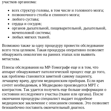
участков организма:
всех структур головы, в том числе и головного мозга;
позвоночного столба и спинного мозга;
любого сустава;
сердца и сосудов;
органов дыхательной, пищеварительной, дыхательной,
мочеполовой системы;
любых мягких тканей.
Возможно также за одну процедуру провести обследование
всего тела целиком. Такая процедура оперативно позволяет
обнаружить онкологию на ранних этапах или выявить
метастазы.
Плюсы обследования на МР-Томографе еще и в том, что
аппарат обнаруживает патологический процесс еще до того,
как проблема становится заметной самому пациенту,
лечащему врачу, другим медицинским приборам. Если врач
сочтет необходимым, в Медведково производится МРТ с
контрастом. Так удается получить еще больше информации о
состоянии исследуемого участка (ткани или органа). После
окончания процедуры специалист выдает подробное
медицинское заключение с описанием снимков. Это позволяет
безошибочно поставить окончательный диагноз.