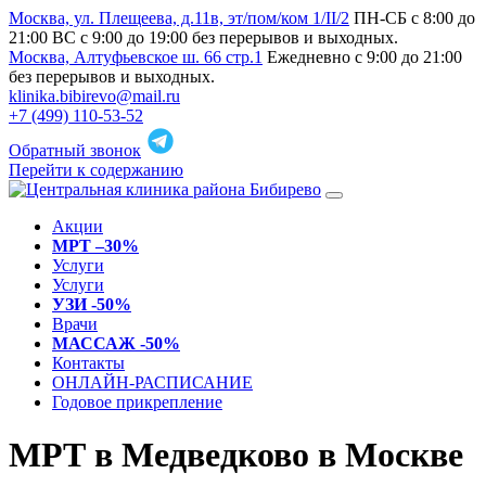
Москва, ул. Плещеева, д.11в, эт/пом/ком 1/II/2
ПН-СБ с 8:00 до
21:00 ВС с 9:00 до 19:00 без перерывов и выходных.
Москва, Алтуфьевское ш. 66 стр.1
Ежедневно с 9:00 до 21:00
без перерывов и выходных.
klinika.bibirevo@mail.ru
+7 (499) 110-53-52
Обратный звонок
Перейти к содержанию
Акции
МРТ –30%
Услуги
Услуги
УЗИ -50%
Врачи
МАССАЖ -50%
Контакты
ОНЛАЙН-РАСПИСАНИЕ
Годовое прикрепление
МРТ в Медведково в Москве