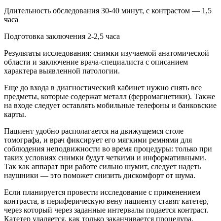
Длительность обследования 30-40 минут, с контрастом — 1,5
часа
Подготовка заключения 2-2,5 часа
Результаты исследования: снимки изучаемой анатомической
области и заключение врача-специалиста с описанием
характера выявленной патологии.
Еще до входа в диагностический кабинет нужно снять все
предметы, которые содержат металл (ферромагнетики). Также
на входе следует оставлять мобильные телефоны и банковские
карты.
Пациент удобно располагается на движущемся столе
томографа, и врач фиксирует его мягкими ремнями для
соблюдения неподвижности во время процедуры: только при
таких условиях снимки будут четкими и информативными.
Так как аппарат при работе сильно шумит, следует надеть
наушники — это поможет снизить дискомфорт от шума.
Если планируется провести исследование с применением
контраста, в периферическую вену пациенту ставят катетер,
через который через заданные интервалы подается контраст.
Катетер удаляется, как только заканчивается процедура.