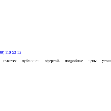
99) 110-53-52
е является публичной офертой, подробные цены уто