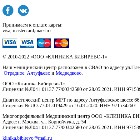
Принимаем к оплате карты:
visa, mastercard,maestro
© 2010-2022 «ООО «КЛИНИКА БИБИРЕВО-1»
Наш медицинский центр расположен в СВАО по адресу ул.Плещее
Отрадное
,
Алтуфьево
и
Медведково
.
ООО «Клиника Бибирево-1»
Лицензия №Л041-01137-77/00342580 от 28.05.2021. ИНН 97153
Диагностический центр МРТ по адресу Алтуфьевское шоссе 66 
Лицензия № ЛО-77-01-019429 от 16.01.2020. ИНН 9715342601
Многопрофильный Медицинский центр ООО «КЛИНИКА Б
Адрес: г. Москва, ул. Корнейчука, д. 54
Лицензия №Л041-01137-77/00342580 от 28.05.2021. ИНН 97153
klinika.bibirevo@mail.ru