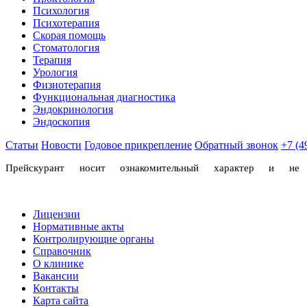
Психология
Психотерапия
Скорая помощь
Стоматология
Терапия
Урология
Физиотерапия
Функциональная диагностика
Эндокринология
Эндоскопия
Статьи
Новости
Годовое прикрепление
Обратный звонок
+7 (4
Прейскурант носит ознакомительный характер и н
Лицензии
Нормативные акты
Контролирующие органы
Справочник
О клинике
Вакансии
Контакты
Карта сайта