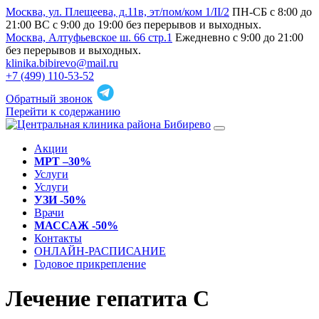
Москва, ул. Плещеева, д.11в, эт/пом/ком 1/II/2
ПН-СБ с 8:00 до
21:00 ВС с 9:00 до 19:00 без перерывов и выходных.
Москва, Алтуфьевское ш. 66 стр.1
Ежедневно с 9:00 до 21:00
без перерывов и выходных.
klinika.bibirevo@mail.ru
+7 (499) 110-53-52
Обратный звонок
Перейти к содержанию
Акции
МРТ –30%
Услуги
Услуги
УЗИ -50%
Врачи
МАССАЖ -50%
Контакты
ОНЛАЙН-РАСПИСАНИЕ
Годовое прикрепление
Лечение гепатита C