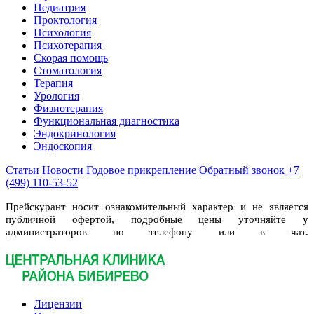
Педиатрия
Проктология
Психология
Психотерапия
Скорая помощь
Стоматология
Терапия
Урология
Физиотерапия
Функциональная диагностика
Эндокринология
Эндоскопия
Статьи
Новости
Годовое прикрепление
Обратный звонок
+7
(499) 110-53-52
Прейскурант носит ознакомительный характер и не является
публичной офертой, подробные цены уточняйте у
администраторов по телефону или в чат.
Лицензии