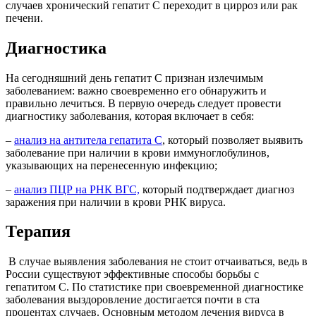
случаев хронический гепатит С переходит в цирроз или рак
печени.
Диагностика
На сегодняшний день гепатит С признан излечимым
заболеванием: важно своевременно его обнаружить и
правильно лечиться. В первую очередь следует провести
диагностику заболевания, которая включает в себя:
–
анализ на антитела гепатита С
, который позволяет выявить
заболевание при наличии в крови иммуноглобулинов,
указывающих на перенесенную инфекцию;
–
анализ ПЦР на РНК ВГС,
который подтверждает диагноз
заражения при наличии в крови РНК вируса.
Терапия
В случае выявления заболевания не стоит отчаиваться, ведь в
России существуют эффективные способы борьбы с
гепатитом С. По статистике при своевременной диагностике
заболевания выздоровление достигается почти в ста
процентах случаев. Основным методом лечения вируса в