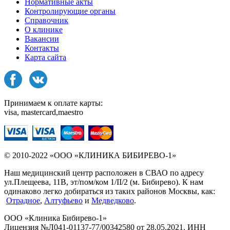
Нормативные акты
Контролирующие органы
Справочник
О клинике
Вакансии
Контакты
Карта сайта
Принимаем к оплате карты:
visa, mastercard,maestro
© 2010-2022 «ООО «КЛИНИКА БИБИРЕВО-1»
Наш медицинский центр расположен в СВАО по адресу
ул.Плещеева, 11В, эт/пом/ком 1/II/2 (м. Бибирево). К нам
одинаково легко добираться из таких районов Москвы, как:
Отрадное
,
Алтуфьево
и
Медведково
.
ООО «Клиника Бибирево-1»
Лицензия №Л041-01137-77/00342580 от 28.05.2021. ИНН