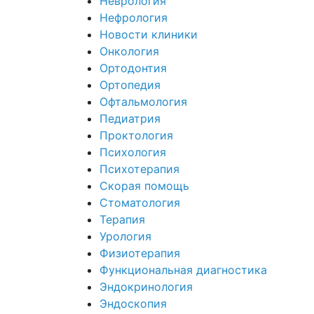
Неврология
Нефрология
Новости клиники
Онкология
Ортодонтия
Ортопедия
Офтальмология
Педиатрия
Проктология
Психология
Психотерапия
Скорая помощь
Стоматология
Терапия
Урология
Физиотерапия
Функциональная диагностика
Эндокринология
Эндоскопия