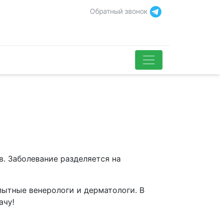
Обратный звонок
в. Заболевание разделяется на
пытные венерологи и дерматологи. В
ачу!