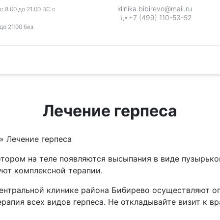
klinika.bibirevo@mail.ru
 8:00 до 21:00 ВС с
+7 (499) 110-53-52
до 21:00 без
Лечение герпеса
»
Лечение герпеса
котором на теле появляются высыпания в виде пузырько
ют комплексной терапии.
центральной клинике района Бибирево осуществляют о
апия всех видов герпеса. Не откладывайте визит к вр