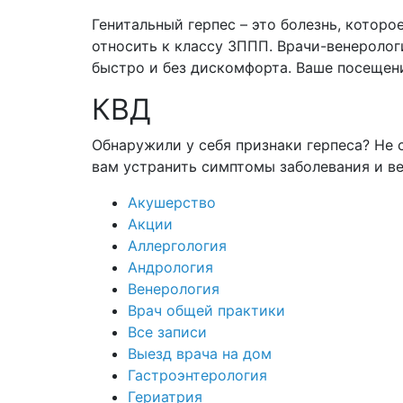
Генитальный герпес – это болезнь, которо
относить к классу ЗППП. Врачи-венероло
быстро и без дискомфорта. Ваше посещен
КВД
Обнаружили у себя признаки герпеса? Не
вам устранить симптомы заболевания и в
Акушерство
Акции
Аллергология
Андрология
Венерология
Врач общей практики
Все записи
Выезд врача на дом
Гастроэнтерология
Гериатрия