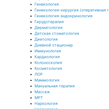
Гинекология
Гинекология-хирургия (оперативная 
Гинекология-эндокринология
Гирудотерапия
Дерматология
Детская стоматология
Диетология
Дневной стационар
Иммунология
Кардиология
Колоноскопия
Косметология
ЛОР
Маммология
Мануальная терапия
Массаж
МРТ
Наркология