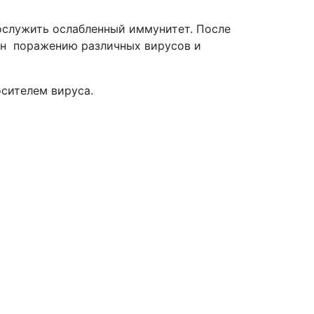
ослужить ослабленный иммунитет. После
ен поражению различных вирусов и
сителем вируса.