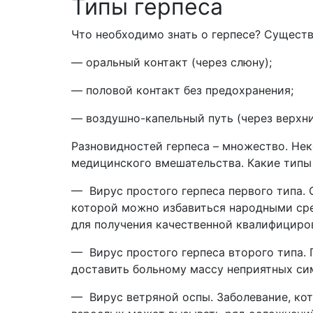
Типы герпеса
Что необходимо знать о герпесе? Сущест
— оральный контакт (через слюну);
— половой контакт без предохранения;
— воздушно-капельный путь (через верхни
Разновидностей герпеса – множество. Нек
медицинского вмешательства. Какие типы
— Вирус простого герпеса первого типа. 
которой можно избавиться народными сре
для получения качественной квалифициро
— Вирус простого герпеса второго типа. 
доставить больному массу неприятных си
— Вирус ветряной оспы. Заболевание, кот