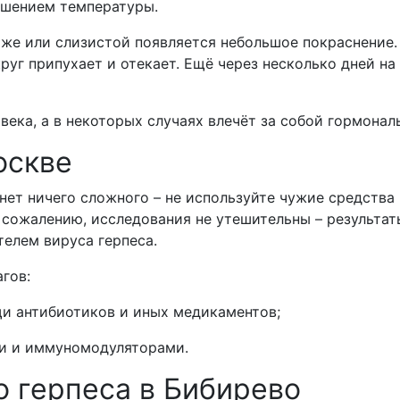
ышением температуры.
оже или слизистой появляется небольшое покраснение.
руг припухает и отекает. Ещё через несколько дней на
ека, а в некоторых случаях влечёт за собой гормонал
оскве
нет ничего сложного – не используйте чужие средства
 сожалению, исследования не утешительны – результат
телем вируса герпеса.
гов:
щи антибиотиков и иных медикаментов;
ми и иммуномодуляторами.
о герпеса в Бибирево