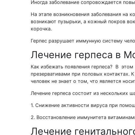
Иногда заболевание сопровождается пов
На этапе возникновения заболевания на к
возникают пузырьки, а кожный покров вок
корочка.
Герпес разрушает иммунную систему челов
Лечение герпеса в М
Как избежать появления герпеса? В этом 
презервативами при половых контактах. К
человек не знает о том, что является носи
Лечение герпеса состоит из нескольких ша
1. Снижение активности вируса при помо
2. Восстановление иммунитета витамина
Лечение генитальног