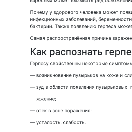
взрослых может вызывать ряд осложнений
Почему у здорового человека может появ
инфекционных заболеваний, беременности
бактерий. Также появлению герпеса може
Самая распространённая причина заражен
Как распознать герпе
Герпесу свойственны некоторые симптомы
— возникновение пузырьков на коже и сли
— зуд в области появления пузырьковых 
— жжение;
— отёк в зоне поражения;
— усталость, слабость.