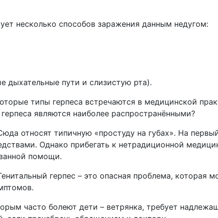
вует несколько способов заражения данным недугом:
е дыхательные пути и слизистую рта).
оторые типы герпеса встречаются в медицинской прак
 герпеса являются наиболее распространёнными?
Сюда относят типичную «простуду на губах». На первый
дствами. Однако прибегать к нетрадиционной медицин
ванной помощи.
Генитальный герпес – это опасная проблема, которая 
мптомов.
орым часто болеют дети – ветрянка, требует надлежащ