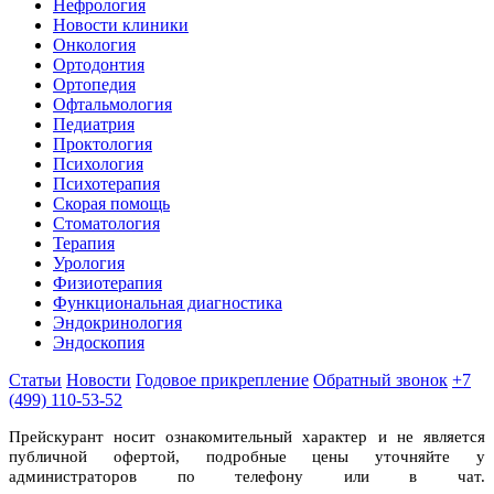
Нефрология
Новости клиники
Онкология
Ортодонтия
Ортопедия
Офтальмология
Педиатрия
Проктология
Психология
Психотерапия
Скорая помощь
Стоматология
Терапия
Урология
Физиотерапия
Функциональная диагностика
Эндокринология
Эндоскопия
Статьи
Новости
Годовое прикрепление
Обратный звонок
+7
(499) 110-53-52
Прейскурант носит ознакомительный характер и не является
публичной офертой, подробные цены уточняйте у
администраторов по телефону или в чат.