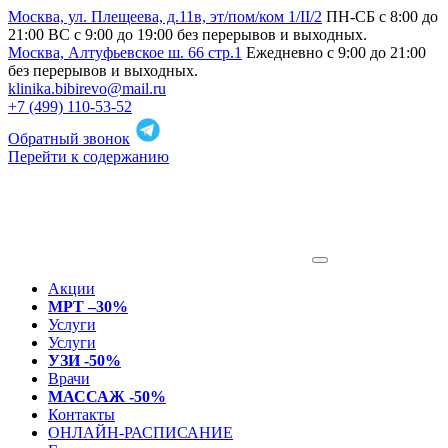
Москва, ул. Плещеева, д.11в, эт/пом/ком 1/II/2
ПН-СБ с 8:00 до
21:00 ВС с 9:00 до 19:00 без перерывов и выходных.
Москва, Алтуфьевское ш. 66 стр.1
Ежедневно с 9:00 до 21:00
без перерывов и выходных.
klinika.bibirevo@mail.ru
+7 (499) 110-53-52
Обратный звонок
Перейти к содержанию
Акции
МРТ –30%
Услуги
Услуги
УЗИ -50%
Врачи
МАССАЖ -50%
Контакты
ОНЛАЙН-РАСПИСАНИЕ