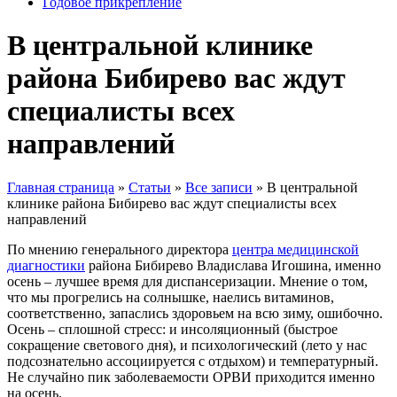
Годовое прикрепление
В центральной клинике
района Бибирево вас ждут
специалисты всех
направлений
Главная страница
»
Статьи
»
Все записи
»
В центральной
клинике района Бибирево вас ждут специалисты всех
направлений
По мнению генерального директора
центра медицинской
диагностики
района Бибирево Владислава Игошина, именно
осень – лучшее время для диспансеризации. Мнение о том,
что мы прогрелись на солнышке, наелись витаминов,
соответственно, запаслись здоровьем на всю зиму, ошибочно.
Осень – сплошной стресс: и инсоляционный (быстрое
сокращение светового дня), и психологический (лето у нас
подсознательно ассоциируется с отдыхом) и температурный.
Не случайно пик заболеваемости ОРВИ приходится именно
на осень.