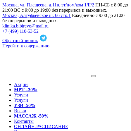
Москва, ул. Плещеева, д.11в, эт/пом/ком 1/II/2
ПН-СБ с 8:00 до
21:00 ВС с 9:00 до 19:00 без перерывов и выходных.
Москва, Алтуфьевское ш. 66 стр.1
Ежедневно с 9:00 до 21:00
без перерывов и выходных.
klinika.bibirevo@mail.ru
+7 (499) 110-53-52
Обратный звонок
Перейти к содержанию
Акции
МРТ –30%
Услуги
Услуги
УЗИ -50%
Врачи
МАССАЖ -50%
Контакты
ОНЛАЙН-РАСПИСАНИЕ