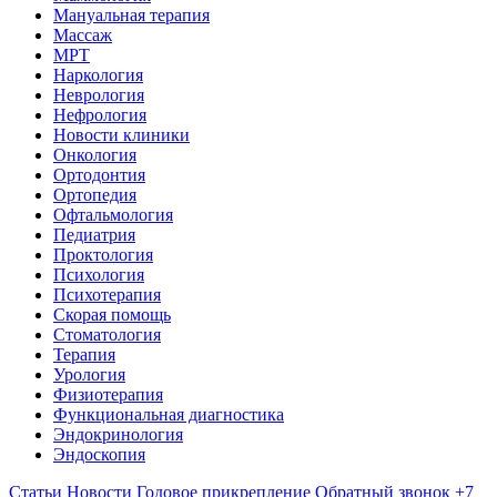
Мануальная терапия
Массаж
МРТ
Наркология
Неврология
Нефрология
Новости клиники
Онкология
Ортодонтия
Ортопедия
Офтальмология
Педиатрия
Проктология
Психология
Психотерапия
Скорая помощь
Стоматология
Терапия
Урология
Физиотерапия
Функциональная диагностика
Эндокринология
Эндоскопия
Статьи
Новости
Годовое прикрепление
Обратный звонок
+7