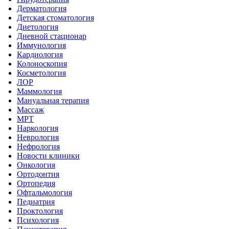
Дерматология
Детская стоматология
Диетология
Дневной стационар
Иммунология
Кардиология
Колоноскопия
Косметология
ЛОР
Маммология
Мануальная терапия
Массаж
МРТ
Наркология
Неврология
Нефрология
Новости клиники
Онкология
Ортодонтия
Ортопедия
Офтальмология
Педиатрия
Проктология
Психология