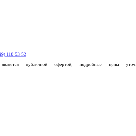
99) 110-53-52
 является публичной офертой, подробные цены ут