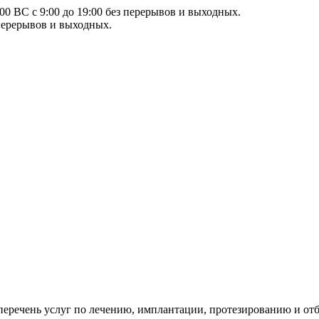
00 ВС с 9:00 до 19:00 без перерывов и выходных.
 перерывов и выходных.
еречень услуг по лечению, имплантации, протезированию и от