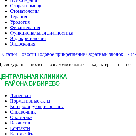
Психотерапия
Скорая помощь
Стоматология
Терапия
Урология
Физиотерапия
Функциональная диагностика
Эндокринология
Эндоскопия
Статьи
Новости
Годовое прикрепление
Обратный звонок
+7 (4
Прейскурант носит ознакомительный характер и не
Лицензии
Нормативные акты
Контролирующие органы
Справочник
О клинике
Вакансии
Контакты
Карта сайта