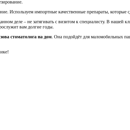
езирование.
ние. Используем импортные качественные препараты, которые с
данном деле – не затягивать с визитом к специалисту. В нашей 
рослужит вам долгие годы.
зова стоматолога на дом
. Она подойдёт для маломобильных пац
нике!