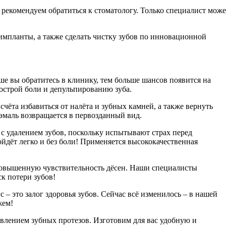
 рекомендуем обратиться к стоматологу. Только специалист може
импланты, а также сделать чистку зубов по инновационной
ше вы обратитесь в клинику, тем больше шансов появится на
к острой боли и депульпированию зуба.
та избавиться от налёта и зубных камней, а также вернуть
эмаль возвращается в первозданный вид.
с удалением зубов, поскольку испытывают страх перед
дёт легко и без боли! Применяется высококачественная
повышенную чувствительность дёсен. Наши специалисты
к потери зубов!
– это залог здоровья зубов. Сейчас всё изменилось – в нашей
жем!
овлением зубных протезов. Изготовим для вас удобную и