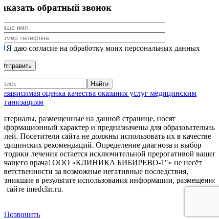
Заказать обратный звонок
Я даю согласие на обработку моих персональных данных
Независимая оценка качества оказания услуг медицинским
организациям
Материалы, размещенные на данной странице, носят
информационный характер и предназначены для образовательны
целей. Посетители сайта не должны использовать их в качестве
медицинских рекомендаций. Определение диагноза и выбор
методики лечения остается исключительной прерогативой вашег
лечащего врача! ООО «КЛИНИКА БИБИРЕВО-1"» не несёт
ответственности за возможные негативные последствия,
возникшие в результате использования информации, размещенно
а сайте imedclin.ru.
Дополнительная информация
Позвонить