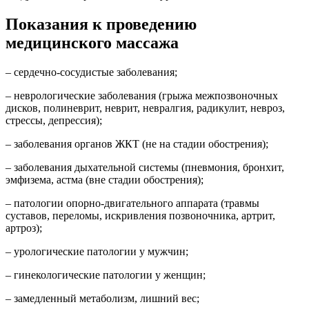
Показания к проведению
медицинского массажа
– сердечно-сосудистые заболевания;
– неврологические заболевания (грыжа межпозвоночных
дисков, полиневрит, неврит, невралгия, радикулит, невроз,
стрессы, депрессия);
– заболевания органов ЖКТ (не на стадии обострения);
– заболевания дыхательной системы (пневмония, бронхит,
эмфизема, астма (вне стадии обострения);
– патологии опорно-двигательного аппарата (травмы
суставов, переломы, искривления позвоночника, артрит,
артроз);
– урологические патологии у мужчин;
– гинекологические патологии у женщин;
– замедленный метаболизм, лишний вес;