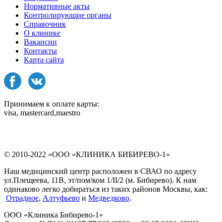
Нормативные акты
Контролирующие органы
Справочник
О клинике
Вакансии
Контакты
Карта сайта
Принимаем к оплате карты:
visa, mastercard,maestro
© 2010-2022 «ООО «КЛИНИКА БИБИРЕВО-1»
Наш медицинский центр расположен в СВАО по адресу
ул.Плещеева, 11В, эт/пом/ком 1/II/2 (м. Бибирево). К нам
одинаково легко добираться из таких районов Москвы, как:
Отрадное
,
Алтуфьево
и
Медведково
.
ООО «Клиника Бибирево-1»