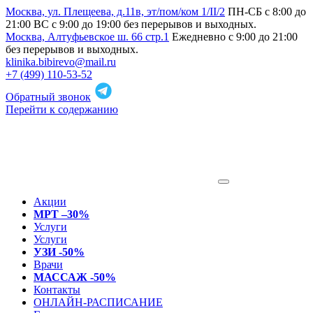
Москва, ул. Плещеева, д.11в, эт/пом/ком 1/II/2
ПН-СБ с 8:00 до
21:00 ВС с 9:00 до 19:00 без перерывов и выходных.
Москва, Алтуфьевское ш. 66 стр.1
Ежедневно с 9:00 до 21:00
без перерывов и выходных.
klinika.bibirevo@mail.ru
+7 (499) 110-53-52
Обратный звонок
Перейти к содержанию
Акции
МРТ –30%
Услуги
Услуги
УЗИ -50%
Врачи
МАССАЖ -50%
Контакты
ОНЛАЙН-РАСПИСАНИЕ