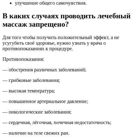
улучшение общего самочувствия.
В каких случаях проводить лечебный
массаж запрещено?
Для того чтобы получить положительный эффект, а не
усугубить своё здоровье, нужно узнать у врача о
противопоказаниях к процедуре.
Противопоказания:
— обострения различных заболеваний;
— грибковые заболевания;
— высокая температура;
— повышенное артериальное давление;
— онкологические заболевания;
— сердечная, лёгочная, почечная недостаточность;
— наличие на теле свежих ран.