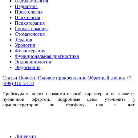
Офтальмология
Педиатрия
Проктология
Психология
Психотерапия
Скорая помощь
Стоматология
Терапия
Урология
Физиотерапия
Функциональная диагностика
Эндокринология
Эндоскопия
Статьи
Новости
Годовое прикрепление
Обратный звонок
+7
(499) 110-53-52
Прейскурант носит ознакомительный характер и не является
публичной офертой, подробные цены уточняйте у
администраторов по телефону или в чат.
Лицензии