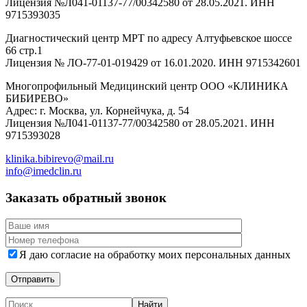
Лицензия №Л041-01137-77/00342580 от 28.05.2021. ИНН
9715393035
Диагностический центр МРТ по адресу Алтуфьевское шоссе
66 стр.1
Лицензия № ЛО-77-01-019429 от 16.01.2020. ИНН 9715342601
Многопрофильный Медицинский центр ООО «КЛИНИКА
БИБИРЕВО»
Адрес: г. Москва, ул. Корнейчука, д. 54
Лицензия №Л041-01137-77/00342580 от 28.05.2021. ИНН
9715393028
klinika.bibirevo@mail.ru
info@imedclin.ru
Заказать обратный звонок
Я даю согласие на обработку моих персональных данных