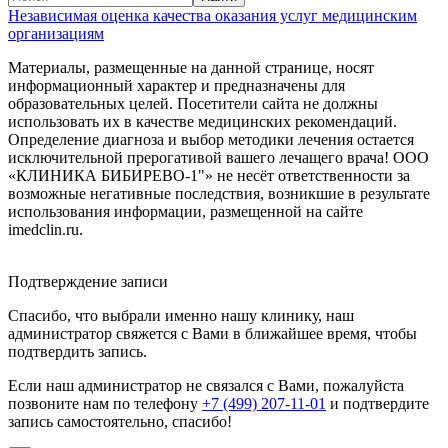
Независимая оценка качества оказания услуг медицинским
организациям
Материалы, размещенные на данной странице, носят
информационный характер и предназначены для
образовательных целей. Посетители сайта не должны
использовать их в качестве медицинских рекомендаций.
Определение диагноза и выбор методики лечения остается
исключительной прерогативой вашего лечащего врача! ООО
«КЛИНИКА БИБИРЕВО-1"» не несёт ответственности за
возможные негативные последствия, возникшие в результате
использования информации, размещенной на сайте
imedclin.ru.
Дополнительная информация
Подтверждение записи
Спасибо, что выбрали именно нашу клинику, наш
администратор свяжется с Вами в ближайшее время, чтобы
подтвердить запись.
Если наш администратор не связался с Вами, пожалуйста
позвоните нам по телефону
+7 (499) 207-11-01
и подтвердите
запись самостоятельно, спасибо!