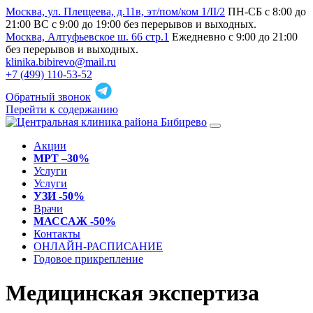
Москва, ул. Плещеева, д.11в, эт/пом/ком 1/II/2
ПН-СБ с 8:00 до
21:00 ВС с 9:00 до 19:00 без перерывов и выходных.
Москва, Алтуфьевское ш. 66 стр.1
Ежедневно с 9:00 до 21:00
без перерывов и выходных.
klinika.bibirevo@mail.ru
+7 (499) 110-53-52
Обратный звонок
Перейти к содержанию
Акции
МРТ –30%
Услуги
Услуги
УЗИ -50%
Врачи
МАССАЖ -50%
Контакты
ОНЛАЙН-РАСПИСАНИЕ
Годовое прикрепление
Медицинская экспертиза