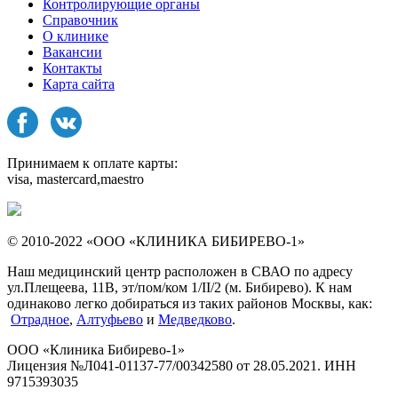
Контролирующие органы
Справочник
О клинике
Вакансии
Контакты
Карта сайта
Принимаем к оплате карты:
visa, mastercard,maestro
© 2010-2022 «ООО «КЛИНИКА БИБИРЕВО-1»
Наш медицинский центр расположен в СВАО по адресу
ул.Плещеева, 11В, эт/пом/ком 1/II/2 (м. Бибирево). К нам
одинаково легко добираться из таких районов Москвы, как:
Отрадное
,
Алтуфьево
и
Медведково
.
ООО «Клиника Бибирево-1»
Лицензия №Л041-01137-77/00342580 от 28.05.2021. ИНН
9715393035