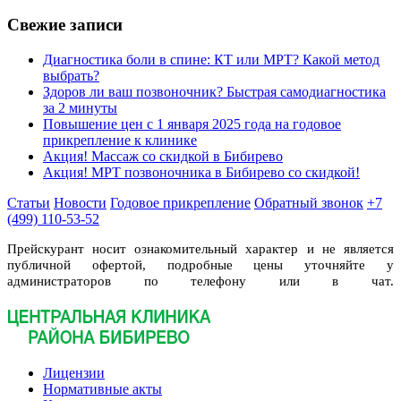
Свежие записи
Диагностика боли в спине: КТ или МРТ? Какой метод
выбрать?
Здоров ли ваш позвоночник? Быстрая самодиагностика
за 2 минуты
Повышение цен с 1 января 2025 года на годовое
прикрепление к клинике
Акция! Массаж со скидкой в Бибирево
Акция! МРТ позвоночника в Бибирево со скидкой!
Статьи
Новости
Годовое прикрепление
Обратный звонок
+7
(499) 110-53-52
Прейскурант носит ознакомительный характер и не является
публичной офертой, подробные цены уточняйте у
администраторов по телефону или в чат.
Лицензии
Нормативные акты