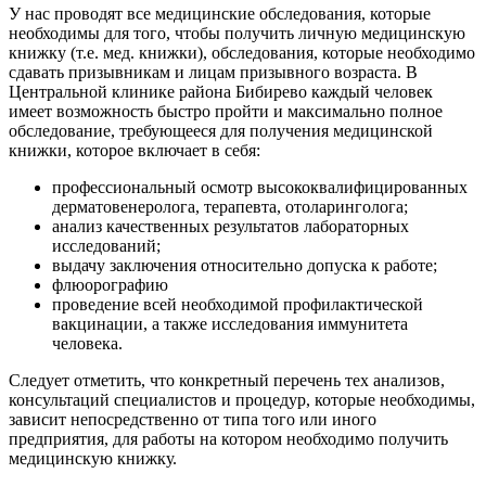
У нас проводят все медицинские обследования, которые
необходимы для того, чтобы получить личную медицинскую
книжку (т.е. мед. книжки), обследования, которые необходимо
сдавать призывникам и лицам призывного возраста. В
Центральной клинике района Бибирево каждый человек
имеет возможность быстро пройти и максимально полное
обследование, требующееся для получения медицинской
книжки, которое включает в себя:
профессиональный осмотр высококвалифицированных
дерматовенеролога, терапевта, отоларинголога;
анализ качественных результатов лабораторных
исследований;
выдачу заключения относительно допуска к работе;
флюорографию
проведение всей необходимой профилактической
вакцинации, а также исследования иммунитета
человека.
Следует отметить, что конкретный перечень тех анализов,
консультаций специалистов и процедур, которые необходимы,
зависит непосредственно от типа того или иного
предприятия, для работы на котором необходимо получить
медицинскую книжку.