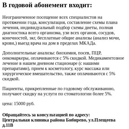
В годовой абонемент входит:
Неограниченное посещение всех специалистов на
протяжении года, консультация, составление схемы плана
лечения, индивидуальный подбор схемы диеты, полная
диагностика всего организма, узи всех органов, сосудов,
конечностей, экг, бесплатные общие анализы (анализ мочи,
крови,) выезд врача на дом в пределах МКАДа.
Дополнительные анализы: биохимия, посев, ПЦР,
онкомаркеры, оплачиваются с 5% скидкой. Медикаментозное
лечение в нашем дневном стационаре (с нашими
препаратами), прием к косметологу, курс массажа или
хирургическое вмешательство, также оплачиваются с 5%
скидкой.
Пациенты, прикрепленные по годовому обслуживанию,
получают скидку на услуги по стоматологии более 5%.
цена: 15000 руб.
Обращайтесь за консультацией по адресу:
Центральная клиника района Бибирево, ул.Плещеева
д.11В