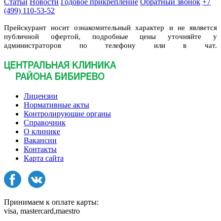
Статьи
Новости
Годовое прикрепление
Обратный звонок
+7
(499) 110-53-52
Прейскурант носит ознакомительный характер и не является
публичной офертой, подробные цены уточняйте у
администраторов по телефону или в чат.
Лицензии
Нормативные акты
Контролирующие органы
Справочник
О клинике
Вакансии
Контакты
Карта сайта
Принимаем к оплате карты:
visa, mastercard,maestro