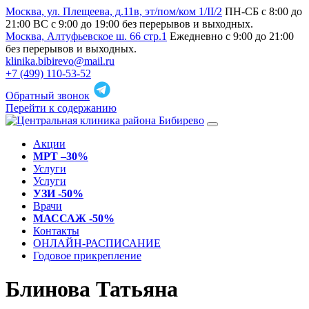
Москва, ул. Плещеева, д.11в, эт/пом/ком 1/II/2
ПН-СБ с 8:00 до
21:00 ВС с 9:00 до 19:00 без перерывов и выходных.
Москва, Алтуфьевское ш. 66 стр.1
Ежедневно с 9:00 до 21:00
без перерывов и выходных.
klinika.bibirevo@mail.ru
+7 (499) 110-53-52
Обратный звонок
Перейти к содержанию
Акции
МРТ –30%
Услуги
Услуги
УЗИ -50%
Врачи
МАССАЖ -50%
Контакты
ОНЛАЙН-РАСПИСАНИЕ
Годовое прикрепление
Блинова Татьяна