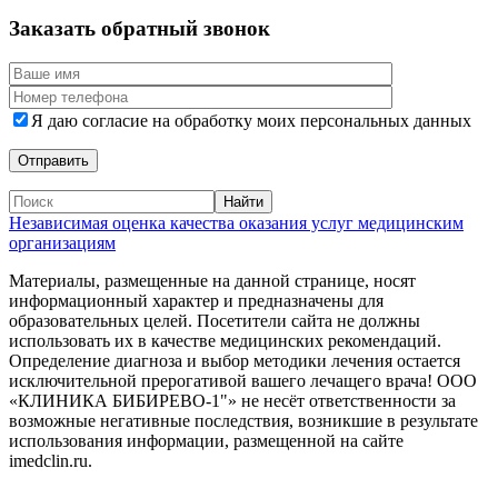
Заказать обратный звонок
Я даю согласие на обработку моих персональных данных
Независимая оценка качества оказания услуг медицинским
организациям
Материалы, размещенные на данной странице, носят
информационный характер и предназначены для
образовательных целей. Посетители сайта не должны
использовать их в качестве медицинских рекомендаций.
Определение диагноза и выбор методики лечения остается
исключительной прерогативой вашего лечащего врача! ООО
«КЛИНИКА БИБИРЕВО-1"» не несёт ответственности за
возможные негативные последствия, возникшие в результате
использования информации, размещенной на сайте
imedclin.ru.