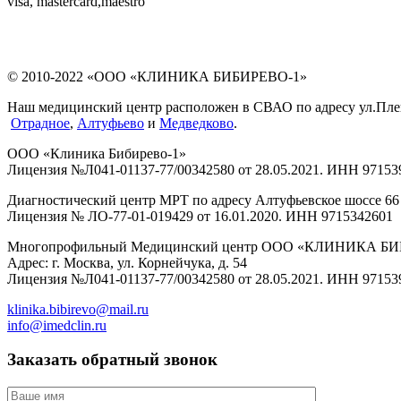
visa, mastercard,maestro
© 2010-2022 «ООО «КЛИНИКА БИБИРЕВО-1»
Наш медицинский центр расположен в СВАО по адресу ул.Плещее
Отрадное
,
Алтуфьево
и
Медведково
.
ООО «Клиника Бибирево-1»
Лицензия №Л041-01137-77/00342580 от 28.05.2021. ИНН 97153
Диагностический центр МРТ по адресу Алтуфьевское шоссе 66 
Лицензия № ЛО-77-01-019429 от 16.01.2020. ИНН 9715342601
Многопрофильный Медицинский центр ООО «КЛИНИКА Б
Адрес: г. Москва, ул. Корнейчука, д. 54
Лицензия №Л041-01137-77/00342580 от 28.05.2021. ИНН 97153
klinika.bibirevo@mail.ru
info@imedclin.ru
Заказать обратный звонок