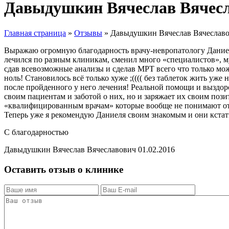
Давыдушкин Вячеслав Вячес
Главная страница
»
Отзывы
»
Давыдушкин Вячеслав Вячеслав
Выражаю огромную благодарность врачу-невропатологу Даниел
лечился по разным клиникам, сменил много «специалистов», 
сдав всевозможные анализы и сделав МРТ всего что только мож
ноль! Становилось всё только хуже ;(((( без таблеток жить уже
после пройденного у него лечения! Реальной помощи и выздоро
своим пациентам и заботой о них, но и заряжает их своим пози
«квалифицированным врачам» которые вообще не понимают от 
Теперь уже я рекомендую Даниеля своим знакомым и они кстат
С благодарностью
Давыдушкин Вячеслав Вячеславович 01.02.2016
Оставить отзыв о клинике