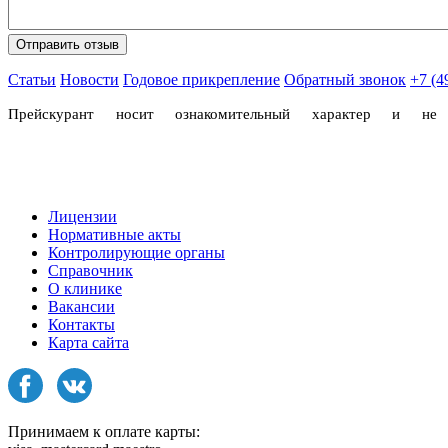
Статьи
Новости
Годовое прикрепление
Обратный звонок
+7 (4
Прейскурант носит ознакомительный характер и н
Лицензии
Нормативные акты
Контролирующие органы
Справочник
О клинике
Вакансии
Контакты
Карта сайта
Принимаем к оплате карты: