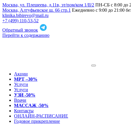
Москва, ул. Плещеева, д.11в, эт/пом/ком 1/II/2
ПН-СБ с 8:00 до 
Москва, Алтуфьевское ш. 66 стр.1
Ежедневно с 9:00 до 21:00 б
klinika.bibirevo@mail.ru
+7 (499) 110-53-52
Обратный звонок
Перейти к содержанию
Акции
МРТ –30%
Услуги
Услуги
УЗИ -50%
Врачи
МАССАЖ -50%
Контакты
ОНЛАЙН-РАСПИСАНИЕ
Годовое прикрепление