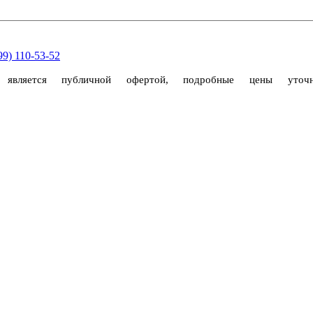
99) 110-53-52
е является публичной офертой, подробные цены уто