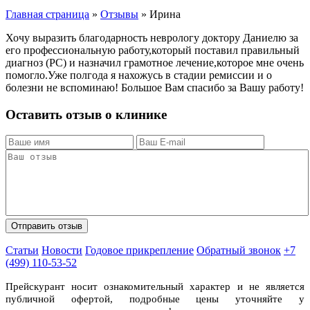
Главная страница
»
Отзывы
»
Ирина
Хочу выразить благодарность неврологу доктору Даниелю за
его профессиональную работу,который поставил правильный
диагноз (РС) и назначил грамотное лечение,которое мне очень
помогло.Уже полгода я нахожусь в стадии ремиссии и о
болезни не вспоминаю! Большое Вам спасибо за Вашу работу!
Оставить отзыв о клинике
Статьи
Новости
Годовое прикрепление
Обратный звонок
+7
(499) 110-53-52
Прейскурант носит ознакомительный характер и не является
публичной офертой, подробные цены уточняйте у