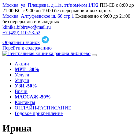
Москва, ул. Плещеева, д.11в, эт/пом/ком 1/II/2
ПН-СБ с 8:00 до
21:00 ВС с 9:00 до 19:00 без перерывов и выходных.
Москва, Алтуфьевское ш. 66 стр.1
Ежедневно с 9:00 до 21:00
без перерывов и выходных.
klinika.bibirevo@mail.ru
+7 (499) 110-53-52
Обратный звонок
Перейти к содержанию
Акции
МРТ –30%
Услуги
Услуги
УЗИ -50%
Врачи
МАССАЖ -50%
Контакты
ОНЛАЙН-РАСПИСАНИЕ
Годовое прикрепление
Ирина