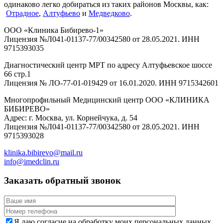
одинаково легко добираться из таких районов Москвы, как:
Отрадное
,
Алтуфьево
и
Медведково
.
ООО «Клиника Бибирево-1»
Лицензия №Л041-01137-77/00342580 от 28.05.2021. ИНН
9715393035
Диагностический центр МРТ по адресу Алтуфьевское шоссе
66 стр.1
Лицензия № ЛО-77-01-019429 от 16.01.2020. ИНН 9715342601
Многопрофильный Медицинский центр ООО «КЛИНИКА
БИБИРЕВО»
Адрес: г. Москва, ул. Корнейчука, д. 54
Лицензия №Л041-01137-77/00342580 от 28.05.2021. ИНН
9715393028
klinika.bibirevo@mail.ru
info@imedclin.ru
Заказать обратный звонок
Я даю согласие на обработку моих персональных данных