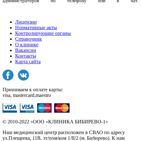
администраторов по телефону или в чат.
Лицензии
Нормативные акты
Контролирующие органы
Справочник
О клинике
Вакансии
Контакты
Карта сайта
Принимаем к оплате карты:
visa, mastercard,maestro
© 2010-2022 «ООО «КЛИНИКА БИБИРЕВО-1»
Наш медицинский центр расположен в СВАО по адресу
ул.Плещеева, 11В, эт/пом/ком 1/II/2 (м. Бибирево). К нам