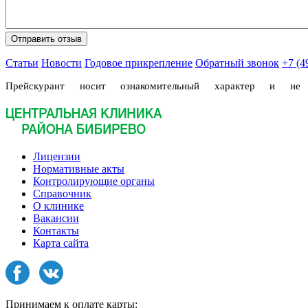
Статьи
Новости
Годовое прикрепление
Обратный звонок
+7 (4
Прейскурант носит ознакомительный характер и н
Лицензии
Нормативные акты
Контролирующие органы
Справочник
О клинике
Вакансии
Контакты
Карта сайта
Принимаем к оплате карты: