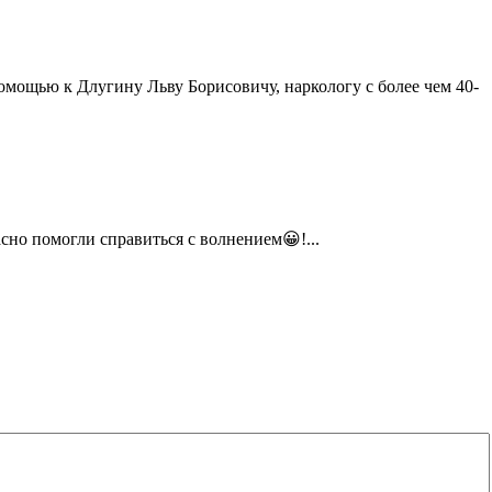
омощью к Длугину Льву Борисовичу, наркологу с более чем 40-
но помогли справиться с волнением😀!...