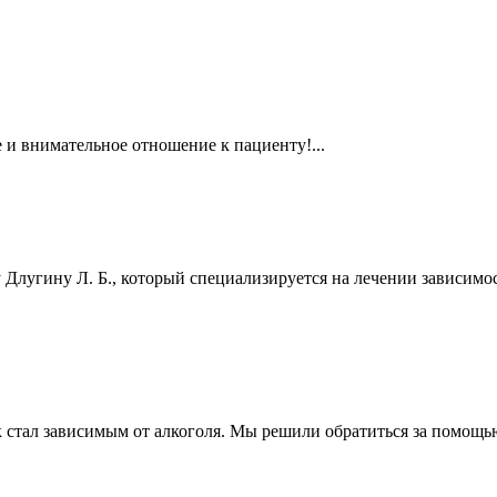
 и внимательное отношение к пациенту!...
 Длугину Л. Б., который специализируется на лечении зависимос
стал зависимым от алкоголя. Мы решили обратиться за помощью