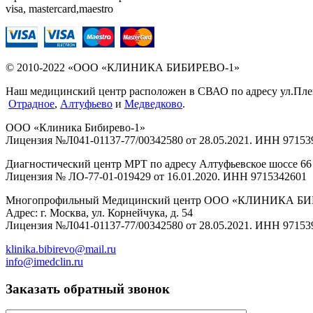
visa, mastercard,maestro
© 2010-2022 «ООО «КЛИНИКА БИБИРЕВО-1»
Наш медицинский центр расположен в СВАО по адресу ул.Плещее
Отрадное
,
Алтуфьево
и
Медведково
.
ООО «Клиника Бибирево-1»
Лицензия №Л041-01137-77/00342580 от 28.05.2021. ИНН 97153
Диагностический центр МРТ по адресу Алтуфьевское шоссе 66 
Лицензия № ЛО-77-01-019429 от 16.01.2020. ИНН 9715342601
Многопрофильный Медицинский центр ООО «КЛИНИКА Б
Адрес: г. Москва, ул. Корнейчука, д. 54
Лицензия №Л041-01137-77/00342580 от 28.05.2021. ИНН 97153
klinika.bibirevo@mail.ru
info@imedclin.ru
Заказать обратный звонок