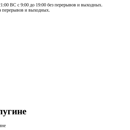
21:00 ВС с 9:00 до 19:00 без перерывов и выходных.
ез перерывов и выходных.
лугине
ине