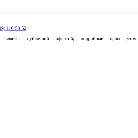
99) 110-53-52
е является публичной офертой, подробные цены уто