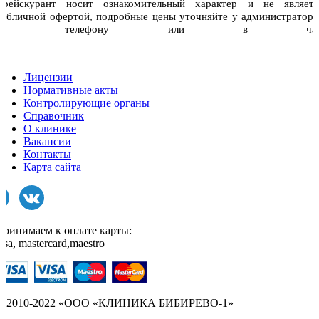
Прейскурант носит ознакомительный характер и не являетс
публичной офертой, подробные цены уточняйте у администраторо
по телефону или в чат
Лицензии
Нормативные акты
Контролирующие органы
Справочник
О клинике
Вакансии
Контакты
Карта сайта
Принимаем к оплате карты:
isa, mastercard,maestro
© 2010-2022 «ООО «КЛИНИКА БИБИРЕВО-1»