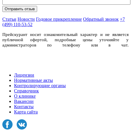
Статьи
Новости
Годовое прикрепление
Обратный звонок
+7
(499) 110-53-52
Прейскурант носит ознакомительный характер и не является
публичной офертой, подробные цены уточняйте у
администраторов по телефону или в чат.
Лицензии
Нормативные акты
Контролирующие органы
Справочник
О клинике
Вакансии
Контакты
Карта сайта