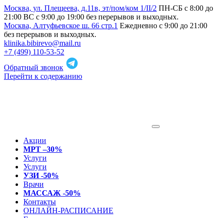
Москва, ул. Плещеева, д.11в, эт/пом/ком 1/II/2
ПН-СБ с 8:00 до
21:00 ВС с 9:00 до 19:00 без перерывов и выходных.
Москва, Алтуфьевское ш. 66 стр.1
Ежедневно с 9:00 до 21:00
без перерывов и выходных.
klinika.bibirevo@mail.ru
+7 (499) 110-53-52
Обратный звонок
Перейти к содержанию
Акции
МРТ –30%
Услуги
Услуги
УЗИ -50%
Врачи
МАССАЖ -50%
Контакты
ОНЛАЙН-РАСПИСАНИЕ