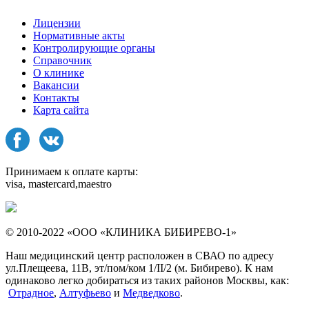
Лицензии
Нормативные акты
Контролирующие органы
Справочник
О клинике
Вакансии
Контакты
Карта сайта
Принимаем к оплате карты:
visa, mastercard,maestro
© 2010-2022 «ООО «КЛИНИКА БИБИРЕВО-1»
Наш медицинский центр расположен в СВАО по адресу
ул.Плещеева, 11В, эт/пом/ком 1/II/2 (м. Бибирево). К нам
одинаково легко добираться из таких районов Москвы, как:
Отрадное
,
Алтуфьево
и
Медведково
.