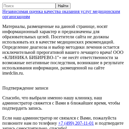
Независимая оценка качества оказания услуг медицинским
организациям
Материалы, размещенные на данной странице, носят
информационный характер и предназначены для
образовательных целей. Посетители сайта не должны
использовать их в качестве медицинских рекомендаций.
Определение диагноза и выбор методики лечения остается
исключительной прерогативой вашего лечащего врача! ООО
«КЛИНИКА БИБИРЕВО-1"» не несёт ответственности за
возможные негативные последствия, возникшие в результате
использования информации, размещенной на сайте
imedclin.ru.
Дополнительная информация
Подтверждение записи
Спасибо, что выбрали именно нашу клинику, наш
администратор свяжется с Вами в ближайшее время, чтобы
подтвердить запись.
Если наш администратор не связался с Вами, пожалуйста
позвоните нам по телефону
+7 (499) 207-11-01
и подтвердите
запись самостоятельно, спасибо!