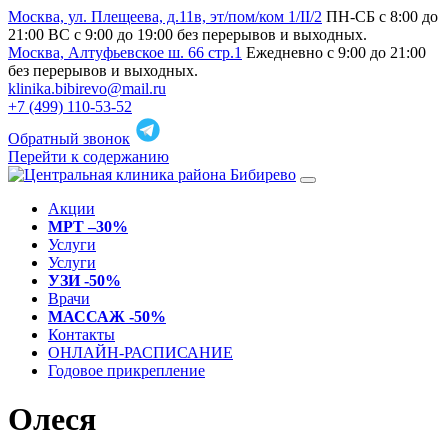
Москва, ул. Плещеева, д.11в, эт/пом/ком 1/II/2
ПН-СБ с 8:00 до
21:00 ВС с 9:00 до 19:00 без перерывов и выходных.
Москва, Алтуфьевское ш. 66 стр.1
Ежедневно с 9:00 до 21:00
без перерывов и выходных.
klinika.bibirevo@mail.ru
+7 (499) 110-53-52
Обратный звонок
Перейти к содержанию
Акции
МРТ –30%
Услуги
Услуги
УЗИ -50%
Врачи
МАССАЖ -50%
Контакты
ОНЛАЙН-РАСПИСАНИЕ
Годовое прикрепление
Олеся