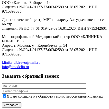
ООО «Клиника Бибирево-1»
Лицензия №Л041-01137-77/00342580 от 28.05.2021. ИНН
9715393035
Диагностический центр МРТ по адресу Алтуфьевское шоссе
66 стр.1
Лицензия № ЛО-77-01-019429 от 16.01.2020. ИНН 9715342601
Многопрофильный Медицинский центр ООО «КЛИНИКА
БИБИРЕВО»
Адрес: г. Москва, ул. Корнейчука, д. 54
Лицензия №Л041-01137-77/00342580 от 28.05.2021. ИНН
9715393028
klinika.bibirevo@mail.ru
info@imedclin.ru
Заказать обратный звонок
Я даю согласие на обработку моих персональных данных