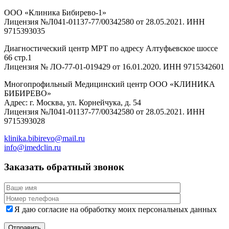
ООО «Клиника Бибирево-1»
Лицензия №Л041-01137-77/00342580 от 28.05.2021. ИНН
9715393035
Диагностический центр МРТ по адресу Алтуфьевское шоссе
66 стр.1
Лицензия № ЛО-77-01-019429 от 16.01.2020. ИНН 9715342601
Многопрофильный Медицинский центр ООО «КЛИНИКА
БИБИРЕВО»
Адрес: г. Москва, ул. Корнейчука, д. 54
Лицензия №Л041-01137-77/00342580 от 28.05.2021. ИНН
9715393028
klinika.bibirevo@mail.ru
info@imedclin.ru
Заказать обратный звонок
Я даю согласие на обработку моих персональных данных