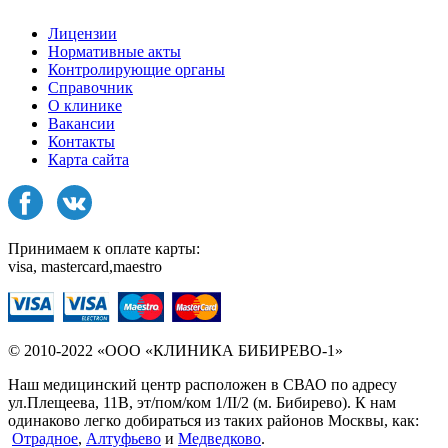
Лицензии
Нормативные акты
Контролирующие органы
Справочник
О клинике
Вакансии
Контакты
Карта сайта
Принимаем к оплате карты:
visa, mastercard,maestro
© 2010-2022 «ООО «КЛИНИКА БИБИРЕВО-1»
Наш медицинский центр расположен в СВАО по адресу
ул.Плещеева, 11В, эт/пом/ком 1/II/2 (м. Бибирево). К нам
одинаково легко добираться из таких районов Москвы, как:
Отрадное
,
Алтуфьево
и
Медведково
.