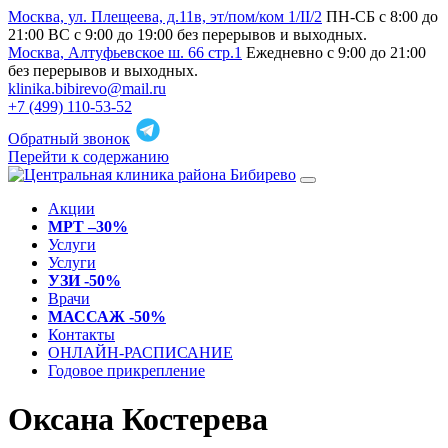
Москва, ул. Плещеева, д.11в, эт/пом/ком 1/II/2
ПН-СБ с 8:00 до
21:00 ВС с 9:00 до 19:00 без перерывов и выходных.
Москва, Алтуфьевское ш. 66 стр.1
Ежедневно с 9:00 до 21:00
без перерывов и выходных.
klinika.bibirevo@mail.ru
+7 (499) 110-53-52
Обратный звонок
Перейти к содержанию
Акции
МРТ –30%
Услуги
Услуги
УЗИ -50%
Врачи
МАССАЖ -50%
Контакты
ОНЛАЙН-РАСПИСАНИЕ
Годовое прикрепление
Оксана Костерева