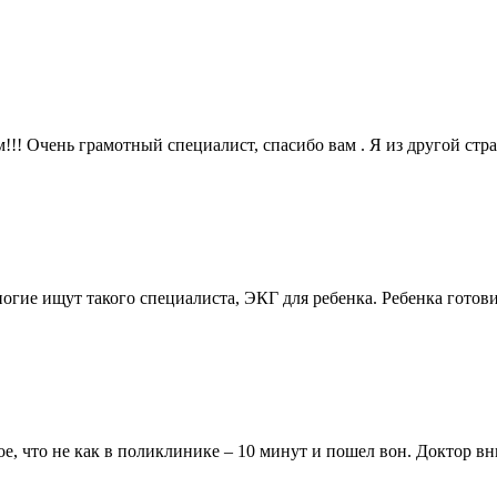
! Очень грамотный специалист, спасибо вам . Я из другой стр
огие ищут такого специалиста, ЭКГ для ребенка. Ребенка гото
ое, что не как в поликлинике – 10 минут и пошел вон. Доктор 