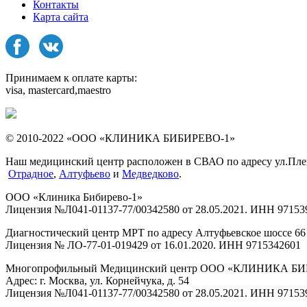
Контакты
Карта сайта
Принимаем к оплате карты:
visa, mastercard,maestro
© 2010-2022 «ООО «КЛИНИКА БИБИРЕВО-1»
Наш медицинский центр расположен в СВАО по адресу ул.Плещее
Отрадное
,
Алтуфьево
и
Медведково
.
ООО «Клиника Бибирево-1»
Лицензия №Л041-01137-77/00342580 от 28.05.2021. ИНН 97153
Диагностический центр МРТ по адресу Алтуфьевское шоссе 66 
Лицензия № ЛО-77-01-019429 от 16.01.2020. ИНН 9715342601
Многопрофильный Медицинский центр ООО «КЛИНИКА Б
Адрес: г. Москва, ул. Корнейчука, д. 54
Лицензия №Л041-01137-77/00342580 от 28.05.2021. ИНН 97153