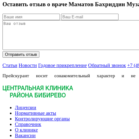
Оставить отзыв о враче Маматов Бахриддин Му
Статьи
Новости
Годовое прикрепление
Обратный звонок
+7 (4
Прейскурант носит ознакомительный характер и н
Лицензии
Нормативные акты
Контролирующие органы
Справочник
О клинике
Вакансии