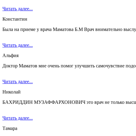
Читать далее...
Константин
Была на приеме у врача Маматова Б.М Врач внимательно выслуш
Читать далее...
Альфия
Доктор Маматов мне очень помог улучшить самочувствие подоб
Читать далее...
Николай
БАХРИДДИН МУЗАФФАРХОНОВИЧ это врач не только высшей про
Читать далее...
Тамара