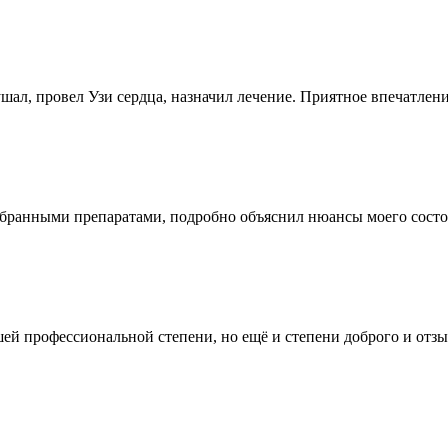
ал, провел Узи сердца, назначил лечение. Приятное впечатление
ранными препаратами, подробно объяснил нюансы моего состоян
фессиональной степени, но ещё и степени доброго и отзывчи