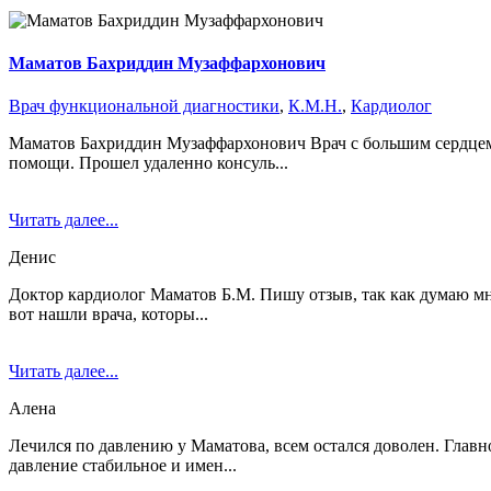
Маматов Бахриддин Музаффархонович
Врач функциональной диагностики
,
К.М.Н.
,
Кардиолог
Маматов Бахриддин Музаффархонович Врач с большим сердцем!!
помощи. Прошел удаленно консуль...
Читать далее...
Денис
Доктор кардиолог Маматов Б.М. Пишу отзыв, так как думаю мн
вот нашли врача, которы...
Читать далее...
Алена
Лечился по давлению у Маматова, всем остался доволен. Главн
давление стабильное и имен...