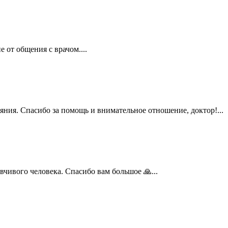
 от общения с врачом....
ия. Спасибо за помощь и внимательное отношение, доктор!...
вого человека. Спасибо вам большое 🙏...