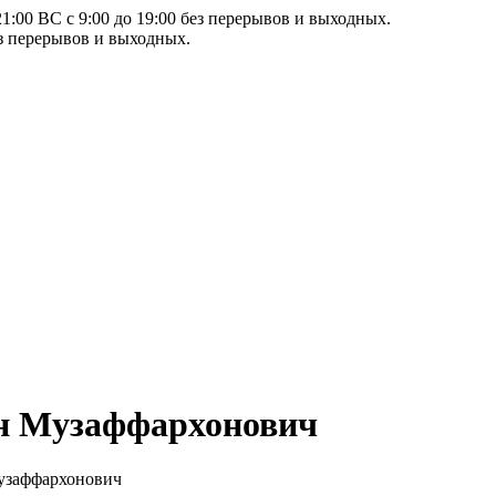
21:00 ВС с 9:00 до 19:00 без перерывов и выходных.
ез перерывов и выходных.
н Музаффархонович
узаффархонович