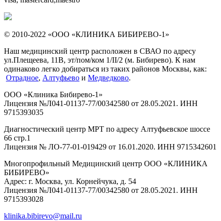
© 2010-2022 «ООО «КЛИНИКА БИБИРЕВО-1»
Наш медицинский центр расположен в СВАО по адресу
ул.Плещеева, 11В, эт/пом/ком 1/II/2 (м. Бибирево). К нам
одинаково легко добираться из таких районов Москвы, как:
Отрадное
,
Алтуфьево
и
Медведково
.
ООО «Клиника Бибирево-1»
Лицензия №Л041-01137-77/00342580 от 28.05.2021. ИНН
9715393035
Диагностический центр МРТ по адресу Алтуфьевское шоссе
66 стр.1
Лицензия № ЛО-77-01-019429 от 16.01.2020. ИНН 9715342601
Многопрофильный Медицинский центр ООО «КЛИНИКА
БИБИРЕВО»
Адрес: г. Москва, ул. Корнейчука, д. 54
Лицензия №Л041-01137-77/00342580 от 28.05.2021. ИНН
9715393028
klinika.bibirevo@mail.ru