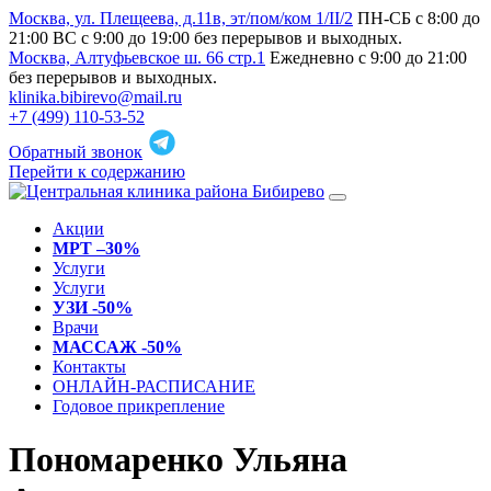
Москва, ул. Плещеева, д.11в, эт/пом/ком 1/II/2
ПН-СБ с 8:00 до
21:00 ВС с 9:00 до 19:00 без перерывов и выходных.
Москва, Алтуфьевское ш. 66 стр.1
Ежедневно с 9:00 до 21:00
без перерывов и выходных.
klinika.bibirevo@mail.ru
+7 (499) 110-53-52
Обратный звонок
Перейти к содержанию
Акции
МРТ –30%
Услуги
Услуги
УЗИ -50%
Врачи
МАССАЖ -50%
Контакты
ОНЛАЙН-РАСПИСАНИЕ
Годовое прикрепление
Пономаренко Ульяна