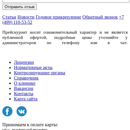
Статьи
Новости
Годовое прикрепление
Обратный звонок
+7
(499) 110-53-52
Прейскурант носит ознакомительный характер и не является
публичной офертой, подробные цены уточняйте у
администраторов по телефону или в чат.
Лицензии
Нормативные акты
Контролирующие органы
Справочник
О клинике
Вакансии
Контакты
Карта сайта
Принимаем к оплате карты:
visa, mastercard,maestro