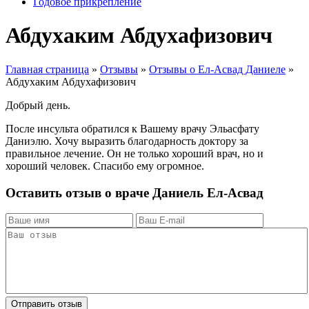
Годовое прикрепление
Абдухаким Абдухафизович
Главная страница
»
Отзывы
»
Отзывы о Ел-Асвад Даниеле
»
Абдухаким Абдухафизович
Добрый день.
После инсульта обратился к Вашему врачу Эльасфату
Даниэлю. Хочу выразить благодарность доктору за
правильное лечение. Он не только хороший врач, но и
хороший человек. Спасибо ему огромное.
Оставить отзыв о враче Даниель Ел-Асвад