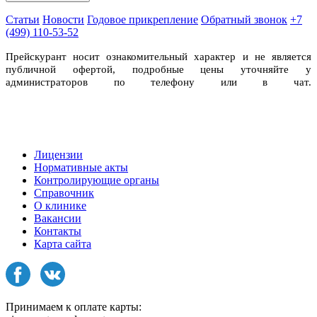
Статьи
Новости
Годовое прикрепление
Обратный звонок
+7
(499) 110-53-52
Прейскурант носит ознакомительный характер и не является
публичной офертой, подробные цены уточняйте у
администраторов по телефону или в чат.
Лицензии
Нормативные акты
Контролирующие органы
Справочник
О клинике
Вакансии
Контакты
Карта сайта
Принимаем к оплате карты: