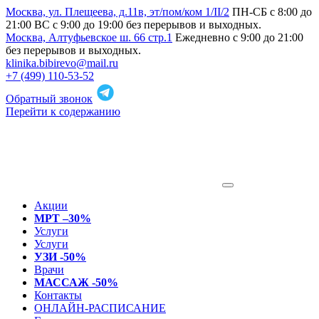
Москва, ул. Плещеева, д.11в, эт/пом/ком 1/II/2
ПН-СБ с 8:00 до
21:00 ВС с 9:00 до 19:00 без перерывов и выходных.
Москва, Алтуфьевское ш. 66 стр.1
Ежедневно с 9:00 до 21:00
без перерывов и выходных.
klinika.bibirevo@mail.ru
+7 (499) 110-53-52
Обратный звонок
Перейти к содержанию
Акции
МРТ –30%
Услуги
Услуги
УЗИ -50%
Врачи
МАССАЖ -50%
Контакты
ОНЛАЙН-РАСПИСАНИЕ