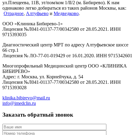
ул.Плещеева, 11В, эт/пом/ком 1/II/2 (м. Бибирево). К нам
одинаково легко добираться из таких районов Москвы, как:
Отрадное
,
Алтуфьево
и
Медведково
.
ООО «Клиника Бибирево-1»
Лицензия №Л041-01137-77/00342580 от 28.05.2021. ИНН
9715393035
Диагностический центр МРТ по адресу Алтуфьевское шоссе
66 стр.1
Лицензия № ЛО-77-01-019429 от 16.01.2020. ИНН 9715342601
Многопрофильный Медицинский центр ООО «КЛИНИКА
БИБИРЕВО»
Адрес: г. Москва, ул. Корнейчука, д. 54
Лицензия №Л041-01137-77/00342580 от 28.05.2021. ИНН
9715393028
klinika.bibirevo@mail.ru
info@imedclin.ru
Заказать обратный звонок