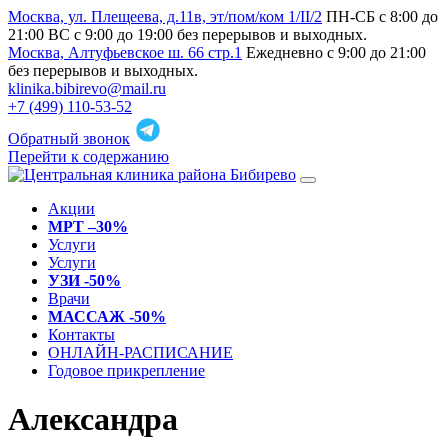
Москва, ул. Плещеева, д.11в, эт/пом/ком 1/II/2
ПН-СБ с 8:00 до
21:00 ВС с 9:00 до 19:00 без перерывов и выходных.
Москва, Алтуфьевское ш. 66 стр.1
Ежедневно с 9:00 до 21:00
без перерывов и выходных.
klinika.bibirevo@mail.ru
+7 (499) 110-53-52
Обратный звонок
Перейти к содержанию
Акции
МРТ –30%
Услуги
Услуги
УЗИ -50%
Врачи
МАССАЖ -50%
Контакты
ОНЛАЙН-РАСПИСАНИЕ
Годовое прикрепление
Александра