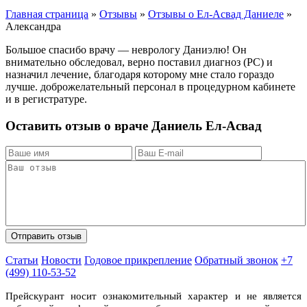
Главная страница
»
Отзывы
»
Отзывы о Ел-Асвад Даниеле
»
Александра
Большое спасибо врачу — неврологу Даниэлю! Он
внимательно обследовал, верно поставил диагноз (РС) и
назначил лечение, благодаря которому мне стало гораздо
лучше. доброжелательный персонал в процедурном кабинете
и в регистратуре.
Оставить отзыв о враче Даниель Ел-Асвад
Статьи
Новости
Годовое прикрепление
Обратный звонок
+7
(499) 110-53-52
Прейскурант носит ознакомительный характер и не является