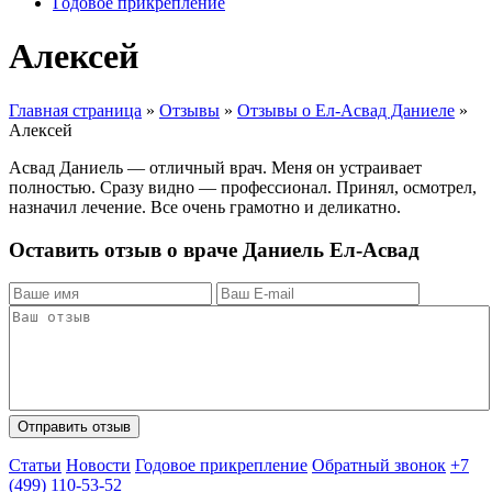
Годовое прикрепление
Алексей
Главная страница
»
Отзывы
»
Отзывы о Ел-Асвад Даниеле
»
Алексей
Асвад Даниель — отличный врач. Меня он устраивает
полностью. Сразу видно — профессионал. Принял, осмотрел,
назначил лечение. Все очень грамотно и деликатно.
Оставить отзыв о враче Даниель Ел-Асвад
Статьи
Новости
Годовое прикрепление
Обратный звонок
+7
(499) 110-53-52