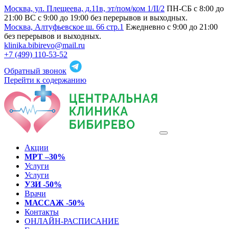
Москва, ул. Плещеева, д.11в, эт/пом/ком 1/II/2
ПН-СБ с 8:00 до
21:00 ВС с 9:00 до 19:00 без перерывов и выходных.
Москва, Алтуфьевское ш. 66 стр.1
Ежедневно с 9:00 до 21:00
без перерывов и выходных.
klinika.bibirevo@mail.ru
+7 (499) 110-53-52
Обратный звонок
Перейти к содержанию
Акции
МРТ –30%
Услуги
Услуги
УЗИ -50%
Врачи
МАССАЖ -50%
Контакты
ОНЛАЙН-РАСПИСАНИЕ