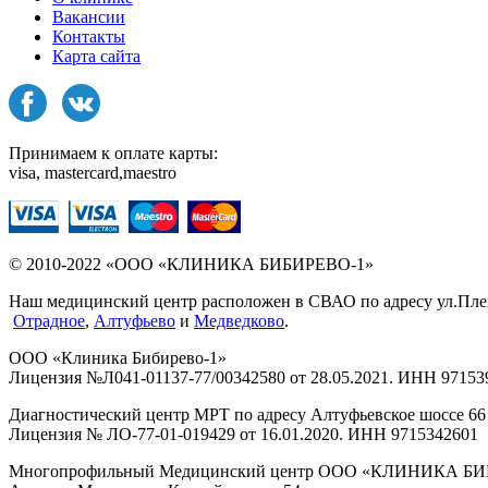
Вакансии
Контакты
Карта сайта
Принимаем к оплате карты:
visa, mastercard,maestro
© 2010-2022 «ООО «КЛИНИКА БИБИРЕВО-1»
Наш медицинский центр расположен в СВАО по адресу ул.Плещее
Отрадное
,
Алтуфьево
и
Медведково
.
ООО «Клиника Бибирево-1»
Лицензия №Л041-01137-77/00342580 от 28.05.2021. ИНН 97153
Диагностический центр МРТ по адресу Алтуфьевское шоссе 66 
Лицензия № ЛО-77-01-019429 от 16.01.2020. ИНН 9715342601
Многопрофильный Медицинский центр ООО «КЛИНИКА Б