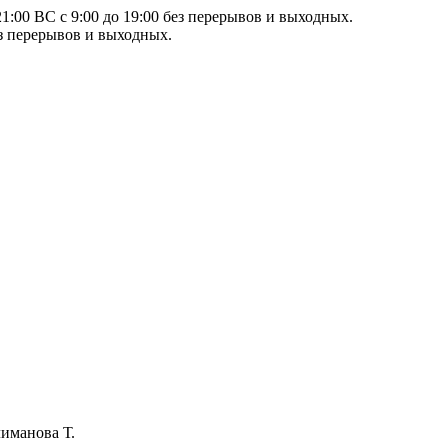
21:00 ВС с 9:00 до 19:00 без перерывов и выходных.
ез перерывов и выходных.
иманова Т.