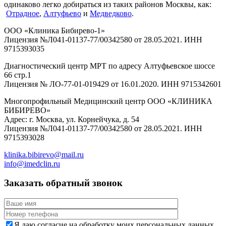
одинаково легко добираться из таких районов Москвы, как:
Отрадное
,
Алтуфьево
и
Медведково
.
ООО «Клиника Бибирево-1»
Лицензия №Л041-01137-77/00342580 от 28.05.2021. ИНН
9715393035
Диагностический центр МРТ по адресу Алтуфьевское шоссе
66 стр.1
Лицензия № ЛО-77-01-019429 от 16.01.2020. ИНН 9715342601
Многопрофильный Медицинский центр ООО «КЛИНИКА
БИБИРЕВО»
Адрес: г. Москва, ул. Корнейчука, д. 54
Лицензия №Л041-01137-77/00342580 от 28.05.2021. ИНН
9715393028
klinika.bibirevo@mail.ru
info@imedclin.ru
Заказать обратный звонок
Я даю согласие на обработку моих персональных данных