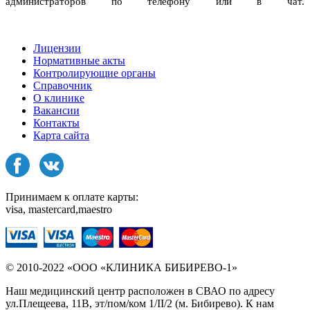
администраторов по телефону или в чат.
Лицензии
Нормативные акты
Контролирующие органы
Справочник
О клинике
Вакансии
Контакты
Карта сайта
Принимаем к оплате карты:
visa, mastercard,maestro
© 2010-2022 «ООО «КЛИНИКА БИБИРЕВО-1»
Наш медицинский центр расположен в СВАО по адресу
ул.Плещеева, 11В, эт/пом/ком 1/II/2 (м. Бибирево). К нам