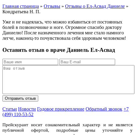
Главная страница
»
Отзывы
»
Отзывы о Ел-Асвад Даниеле
»
Кондратьева Н. П.
Уже и не надеялась, что можно избавиться от постоянных
болей в позвоночнике и ноге. Огромное спасибо доктору
Даниелю! После назначенного лечения мне стало намного
легче, наконец-то почувствовала себя здоровым человеком!
Оставить отзыв о враче Даниель Ел-Асвад
Статьи
Новости
Годовое прикрепление
Обратный звонок
+7
(499) 110-53-52
Прейскурант носит ознакомительный характер и не является
публичной офертой, подробные цены уточняйте у