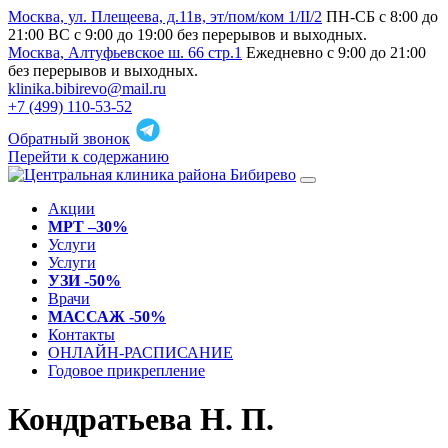
Москва, ул. Плещеева, д.11в, эт/пом/ком 1/II/2
ПН-СБ с 8:00 до
21:00 ВС с 9:00 до 19:00 без перерывов и выходных.
Москва, Алтуфьевское ш. 66 стр.1
Ежедневно с 9:00 до 21:00
без перерывов и выходных.
klinika.bibirevo@mail.ru
+7 (499) 110-53-52
Обратный звонок
Перейти к содержанию
Акции
МРТ –30%
Услуги
Услуги
УЗИ -50%
Врачи
МАССАЖ -50%
Контакты
ОНЛАЙН-РАСПИСАНИЕ
Годовое прикрепление
Кондратьева Н. П.