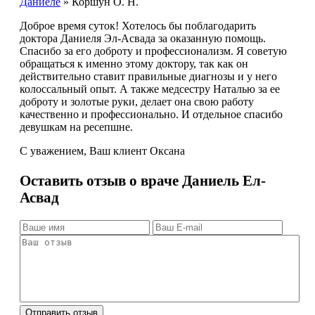
Даниеле
»
Коршун О. Н.
Доброе время суток! Хотелось бы поблагодарить
доктора Даниеля Эл-Асвада за оказанную помощь.
Спасибо за его доброту и профессионализм. Я советую
обращаться к именно этому доктору, так как он
действительно ставит правильные диагнозы и у него
колоссальный опыт. А также медсестру Наталью за ее
доброту и золотые руки, делает она свою работу
качественно и профессионально. И отдельное спасибо
девушкам на ресепшне.
С уважением, Ваш клиент Оксана
Оставить отзыв о враче Даниель Ел-
Асвад