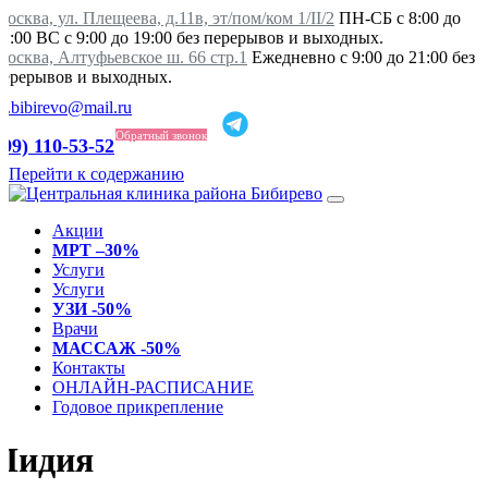
осква, ул. Плещеева, д.11в, эт/пом/ком 1/II/2
ПН-СБ с 8:00 до
21:00 ВС с 9:00 до 19:00 без перерывов и выходных.
Москва, Алтуфьевское ш. 66 стр.1
Ежедневно с 9:00 до 21:00 без
перерывов и выходных.
ka.bibirevo@mail.ru
Обратный звонок
499) 110-53-52
Перейти к содержанию
Акции
МРТ –30%
Услуги
Услуги
УЗИ -50%
Врачи
МАССАЖ -50%
Контакты
ОНЛАЙН-РАСПИСАНИЕ
Годовое прикрепление
Лидия