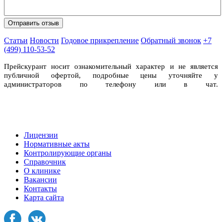
Статьи
Новости
Годовое прикрепление
Обратный звонок
+7
(499) 110-53-52
Прейскурант носит ознакомительный характер и не является
публичной офертой, подробные цены уточняйте у
администраторов по телефону или в чат.
Лицензии
Нормативные акты
Контролирующие органы
Справочник
О клинике
Вакансии
Контакты
Карта сайта