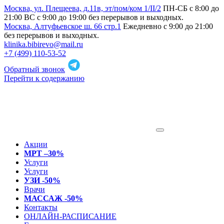
Москва, ул. Плещеева, д.11в, эт/пом/ком 1/II/2
ПН-СБ с 8:00 до
21:00 ВС с 9:00 до 19:00 без перерывов и выходных.
Москва, Алтуфьевское ш. 66 стр.1
Ежедневно с 9:00 до 21:00
без перерывов и выходных.
klinika.bibirevo@mail.ru
+7 (499) 110-53-52
Обратный звонок
Перейти к содержанию
Акции
МРТ –30%
Услуги
Услуги
УЗИ -50%
Врачи
МАССАЖ -50%
Контакты
ОНЛАЙН-РАСПИСАНИЕ