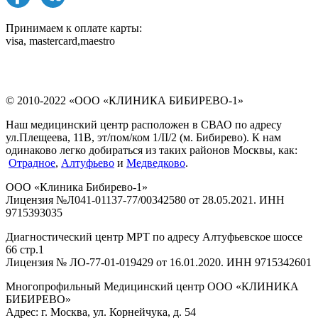
Принимаем к оплате карты:
visa, mastercard,maestro
© 2010-2022 «ООО «КЛИНИКА БИБИРЕВО-1»
Наш медицинский центр расположен в СВАО по адресу
ул.Плещеева, 11В, эт/пом/ком 1/II/2 (м. Бибирево). К нам
одинаково легко добираться из таких районов Москвы, как:
Отрадное
,
Алтуфьево
и
Медведково
.
ООО «Клиника Бибирево-1»
Лицензия №Л041-01137-77/00342580 от 28.05.2021. ИНН
9715393035
Диагностический центр МРТ по адресу Алтуфьевское шоссе
66 стр.1
Лицензия № ЛО-77-01-019429 от 16.01.2020. ИНН 9715342601
Многопрофильный Медицинский центр ООО «КЛИНИКА
БИБИРЕВО»
Адрес: г. Москва, ул. Корнейчука, д. 54