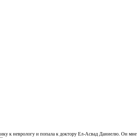
нику к неврологу и попала к доктору Ел-Асвад Даниелю. Он мне