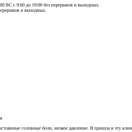
00 ВС с 9:00 до 19:00 без перерывов и выходных.
 перерывов и выходных.
я
остоянные головные боли, низкое давление. Я пришла в эту кли