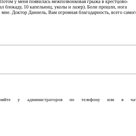
. Потом у меня появилась межпозвонковая грыжа в крестцово-
л блокаду, 10 капельниц, уколы и лазер). Боли прошли, нога
г мне. Доктор Даниель, Вам огромная благодарность, всего самог
очняйте у администраторов по телефону или в чат