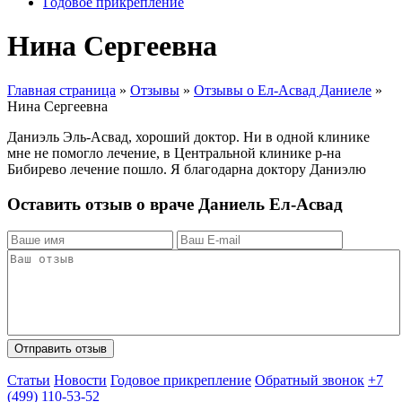
Годовое прикрепление
Нина Сергеевна
Главная страница
»
Отзывы
»
Отзывы о Ел-Асвад Даниеле
»
Нина Сергеевна
Даниэль Эль-Асвад, хороший доктор. Ни в одной клинике
мне не помогло лечение, в Центральной клинике р-на
Бибирево лечение пошло. Я благодарна доктору Даниэлю
Оставить отзыв о враче Даниель Ел-Асвад
Статьи
Новости
Годовое прикрепление
Обратный звонок
+7
(499) 110-53-52