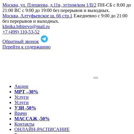
Москва, ул. Плещеева, д.11в, эт/пом/ком 1/II/2
ПН-СБ с 8:00 до
21:00 ВС с 9:00 до 19:00 без перерывов и выходных.
Москва, Алтуфьевское ш. 66 стр.1
Ежедневно с 9:00 до 21:00
без перерывов и выходных.
klinika.bibirevo@mail.ru
+7 (499) 110-53-52
Обратный звонок
Перейти к содержанию
Акции
МРТ –30%
Услуги
Услуги
УЗИ -50%
Врачи
МАССАЖ -50%
Контакты
ОНЛАЙН-РАСПИСАНИЕ