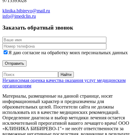
9715393028
klinika.bibirevo@mail.ru
info@imedclin.ru
Заказать обратный звонок
Я даю согласие на обработку моих персональных данных
Независимая оценка качества оказания услуг медицинским
организациям
Материалы, размещенные на данной странице, носят
информационный характер и предназначены для
образовательных целей. Посетители сайта не должны
использовать их в качестве медицинских рекомендаций.
Определение диагноза и выбор методики лечения остается
исключительной прерогативой вашего лечащего врача! ООО
«КЛИНИКА БИБИРЕВО-1"» не несёт ответственности за
возможные негативные последствия, возникшие в результате