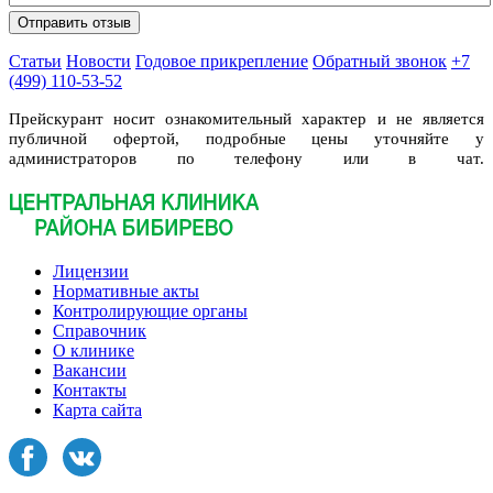
Статьи
Новости
Годовое прикрепление
Обратный звонок
+7
(499) 110-53-52
Прейскурант носит ознакомительный характер и не является
публичной офертой, подробные цены уточняйте у
администраторов по телефону или в чат.
Лицензии
Нормативные акты
Контролирующие органы
Справочник
О клинике
Вакансии
Контакты
Карта сайта