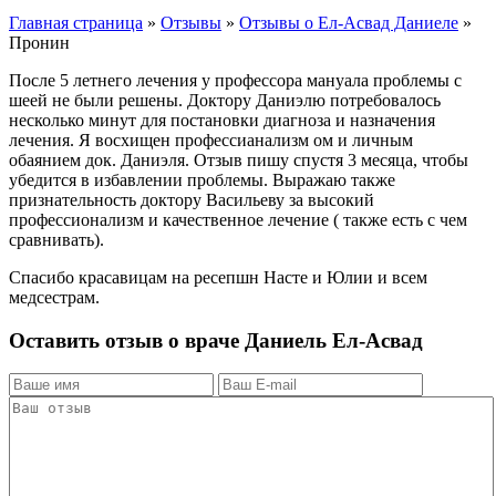
Главная страница
»
Отзывы
»
Отзывы о Ел-Асвад Даниеле
»
Пронин
После 5 летнего лечения у профессора мануала проблемы с
шеей не были решены. Доктору Даниэлю потребовалось
несколько минут для постановки диагноза и назначения
лечения. Я восхищен профессианализм ом и личным
обаянием док. Даниэля. Отзыв пишу спустя 3 месяца, чтобы
убедится в избавлении проблемы. Выражаю также
признательность доктору Васильеву за высокий
профессионализм и качественное лечение ( также есть с чем
сравнивать).
Спасибо красавицам на ресепшн Насте и Юлии и всем
медсестрам.
Оставить отзыв о враче Даниель Ел-Асвад