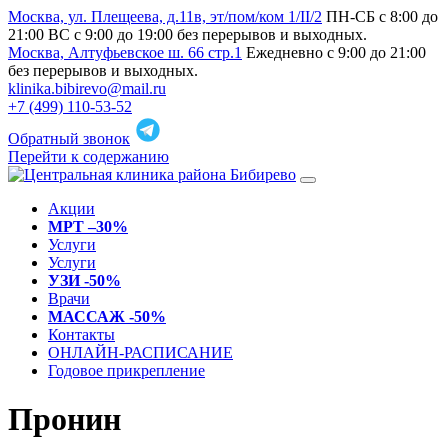
Москва, ул. Плещеева, д.11в, эт/пом/ком 1/II/2
ПН-СБ с 8:00 до
21:00 ВС с 9:00 до 19:00 без перерывов и выходных.
Москва, Алтуфьевское ш. 66 стр.1
Ежедневно с 9:00 до 21:00
без перерывов и выходных.
klinika.bibirevo@mail.ru
+7 (499) 110-53-52
Обратный звонок
Перейти к содержанию
Акции
МРТ –30%
Услуги
Услуги
УЗИ -50%
Врачи
МАССАЖ -50%
Контакты
ОНЛАЙН-РАСПИСАНИЕ
Годовое прикрепление
Пронин