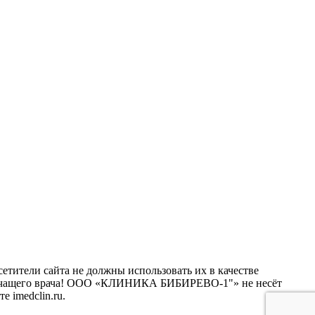
тители сайта не должны использовать их в качестве
о лечащего врача! ООО «КЛИНИКА БИБИРЕВО-1"» не несёт
 imedclin.ru.