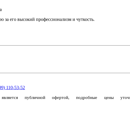
а
лю за его высокий профессионализм и чуткость.
99) 110-53-52
 является публичной офертой, подробные цены ут