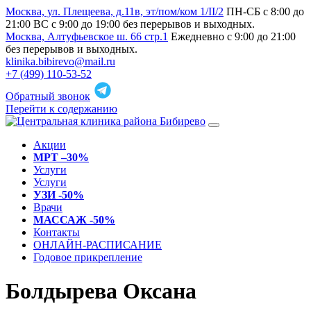
Москва, ул. Плещеева, д.11в, эт/пом/ком 1/II/2
ПН-СБ с 8:00 до
21:00 ВС с 9:00 до 19:00 без перерывов и выходных.
Москва, Алтуфьевское ш. 66 стр.1
Ежедневно с 9:00 до 21:00
без перерывов и выходных.
klinika.bibirevo@mail.ru
+7 (499) 110-53-52
Обратный звонок
Перейти к содержанию
Акции
МРТ –30%
Услуги
Услуги
УЗИ -50%
Врачи
МАССАЖ -50%
Контакты
ОНЛАЙН-РАСПИСАНИЕ
Годовое прикрепление
Болдырева Оксана